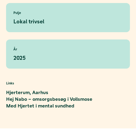
Pulje
Lokal trivsel
År
2025
Links
Hjerterum, Aarhus
Hej Nabo – omsorgsbesøg i Vollsmose
Med Hjertet i mental sundhed