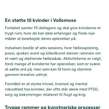
En støtte til kvinder i Vollsmose
Forløbet samler 15 deltagere og skal give kvinderne et
trygt rum, hvor de kan dele erfaringer og finde nye
måder at bearbejde deres oplevelser på.
Indsatsen består af seks sessions, hvor fællesspisning,
poesi, spoken word og billedkunst danner rammen om
et nært og støttende fællesskab. Aktiviteterne er valgt,
fordi mange af kvinderne har oplevelser, som er svære
at sætte ord på, men som kan få form og stemme
gennem kreative udtryk.
Formålet er at styrke trivsel, livsmod og mental
robusthed hos kvinder, der ofte står alene med PTSD,
sorg og bekymringer relateret til flugt og krig.
Trygge rammer og kunstneriske processer