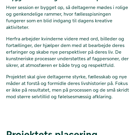
Hver session er bygget op, så deltagerne mødes i rolige
og genkendelige rammer, hvor fællesspisningen
fungerer som en blid indgang til dagens kreative
aktiviteter.
Herfra arbejder kvinderne videre med ord, billeder og
fortællinger, der hjælper dem med at bearbejde deres
erfaringer og skabe nye perspektiver på deres liv. De
kunstneriske processer understøttes af fagpersoner, der
sikrer, at atmosfæren er både tryg og respektfuld.
Projektet skal give deltagerne styrke, fællesskab og nye
måder at forstå og formidle deres livshistorier på. Fokus
er ikke på resultatet, men på processen og de små skridt
mod større selvtillid og følelsesmæssig afklaring.
Projektets placering