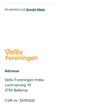
Vis lokation på
Google Maps
Adresse
Velliv Foreningen fmba
Lautrupvang 10
2750 Ballerup
CVR-nr: 36741422