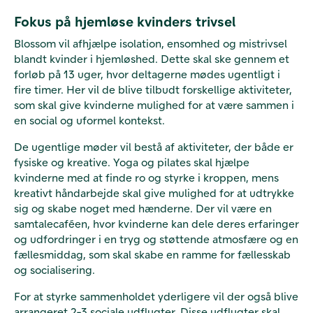
Fokus på hjemløse kvinders trivsel
Blossom vil afhjælpe isolation, ensomhed og mistrivsel
blandt kvinder i hjemløshed. Dette skal ske gennem et
forløb på 13 uger, hvor deltagerne mødes ugentligt i
fire timer. Her vil de blive tilbudt forskellige aktiviteter,
som skal give kvinderne mulighed for at være sammen i
en social og uformel kontekst.
De ugentlige møder vil bestå af aktiviteter, der både er
fysiske og kreative. Yoga og pilates skal hjælpe
kvinderne med at finde ro og styrke i kroppen, mens
kreativt håndarbejde skal give mulighed for at udtrykke
sig og skabe noget med hænderne. Der vil være en
samtalecaféen, hvor kvinderne kan dele deres erfaringer
og udfordringer i en tryg og støttende atmosfære og en
fællesmiddag, som skal skabe en ramme for fællesskab
og socialisering.
For at styrke sammenholdet yderligere vil der også blive
arrangeret 2-3 sociale udflugter. Disse udflugter skal