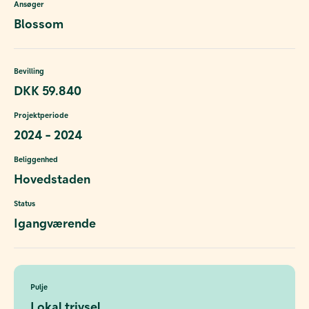
Ansøger
Blossom
Bevilling
DKK 59.840
Projektperiode
2024 - 2024
Beliggenhed
Hovedstaden
Status
Igangværende
Pulje
Lokal trivsel