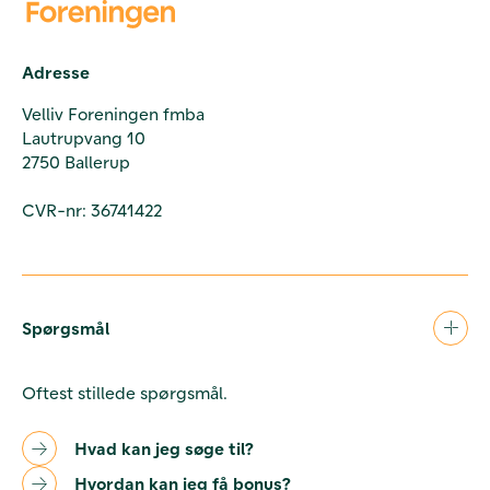
Adresse
Velliv Foreningen fmba
Lautrupvang 10
2750 Ballerup
CVR-nr: 36741422
Spørgsmål
Oftest stillede spørgsmål.
Hvad kan jeg søge til?
Hvordan kan jeg få bonus?