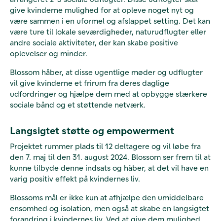
give kvinderne mulighed for at opleve noget nyt og
være sammen i en uformel og afslappet setting. Det kan
være ture til lokale seværdigheder, naturudflugter eller
andre sociale aktiviteter, der kan skabe positive
oplevelser og minder.
Blossom håber, at disse ugentlige møder og udflugter
vil give kvinderne et frirum fra deres daglige
udfordringer og hjælpe dem med at opbygge stærkere
sociale bånd og et støttende netværk.
Langsigtet støtte og empowerment
Projektet rummer plads til 12 deltagere og vil løbe fra
den 7. maj til den 31. august 2024. Blossom ser frem til at
kunne tilbyde denne indsats og håber, at det vil have en
varig positiv effekt på kvindernes liv.
Blossoms mål er ikke kun at afhjælpe den umiddelbare
ensomhed og isolation, men også at skabe en langsigtet
forandring i kvindernes liv. Ved at give dem mulighed