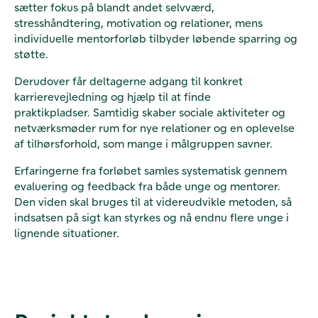
sætter fokus på blandt andet selvværd,
stresshåndtering, motivation og relationer, mens
individuelle mentorforløb tilbyder løbende sparring og
støtte.
Derudover får deltagerne adgang til konkret
karrierevejledning og hjælp til at finde
praktikpladser. Samtidig skaber sociale aktiviteter og
netværksmøder rum for nye relationer og en oplevelse
af tilhørsforhold, som mange i målgruppen savner.
Erfaringerne fra forløbet samles systematisk gennem
evaluering og feedback fra både unge og mentorer.
Den viden skal bruges til at videreudvikle metoden, så
indsatsen på sigt kan styrkes og nå endnu flere unge i
lignende situationer.