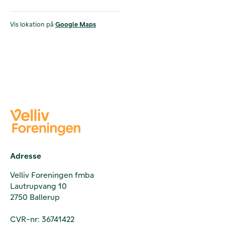
Vis lokation på
Google Maps
Adresse
Velliv Foreningen fmba
Lautrupvang 10
2750 Ballerup
CVR-nr: 36741422