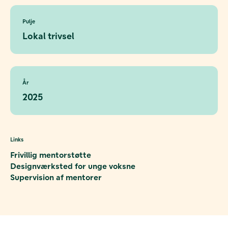
Pulje
Lokal trivsel
År
2025
Links
Frivillig mentorstøtte
Designværksted for unge voksne
Supervision af mentorer