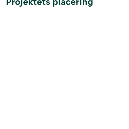
Projektets placering