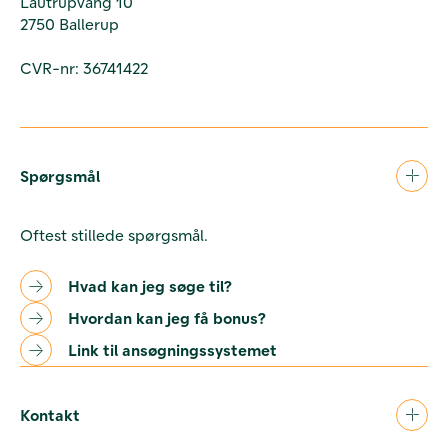
Lautrupvang 10
2750 Ballerup
CVR-nr: 36741422
Spørgsmål
Oftest stillede spørgsmål.
Hvad kan jeg søge til?
Hvordan kan jeg få bonus?
Link til ansøgningssystemet
Kontakt