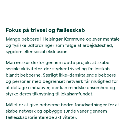
Fokus på trivsel og fællesskab
Mange beboere i Helsingør Kommune oplever mentale
og fysiske udfordringer som følge af arbejdsløshed,
sygdom eller social eksklusion.
Man ønsker derfor gennem dette projekt at skabe
sociale aktiviteter, der styrker trivsel og fællesskab
blandt beboerne. Særligt ikke-dansktalende beboere
og personer med begrænset netværk får mulighed for
at deltage i initiativer, der kan mindske ensomhed og
styrke deres tilknytning til lokalsamfundet.
Målet er at give beboerne bedre forudsætninger for at
skabe netværk og opbygge sunde vaner gennem
fællesskabsorienterede aktiviteter.