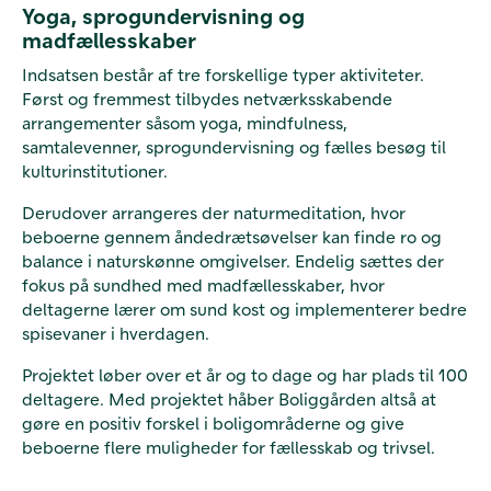
Yoga, sprogundervisning og
madfællesskaber
Indsatsen består af tre forskellige typer aktiviteter.
Først og fremmest tilbydes netværksskabende
arrangementer såsom yoga, mindfulness,
samtalevenner, sprogundervisning og fælles besøg til
kulturinstitutioner.
Derudover arrangeres der naturmeditation, hvor
beboerne gennem åndedrætsøvelser kan finde ro og
balance i naturskønne omgivelser. Endelig sættes der
fokus på sundhed med madfællesskaber, hvor
deltagerne lærer om sund kost og implementerer bedre
spisevaner i hverdagen.
Projektet løber over et år og to dage og har plads til 100
deltagere. Med projektet håber Boliggården altså at
gøre en positiv forskel i boligområderne og give
beboerne flere muligheder for fællesskab og trivsel.