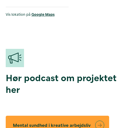
Vis lokation på
Google Maps
Hør podcast om projektet
her
Mental sundhed i kreative arbejdsliv