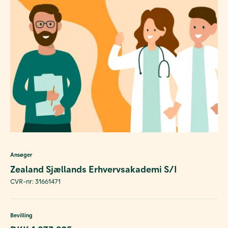
Ansøger
Zealand Sjællands Erhvervsakademi S/I
CVR-nr: 31661471
Bevilling