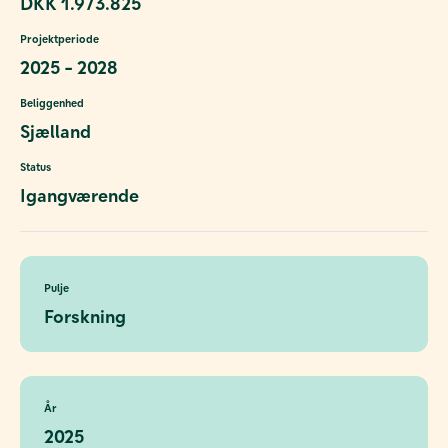
DKK 1.973.825
Projektperiode
2025 - 2028
Beliggenhed
Sjælland
Status
Igangværende
Pulje
Forskning
År
2025