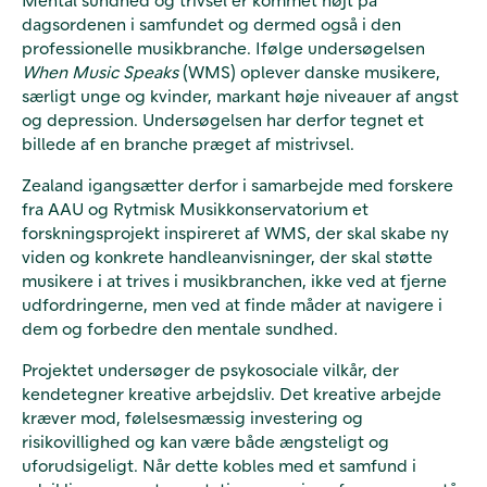
dagsordenen i samfundet og dermed også i den
professionelle musikbranche. Ifølge undersøgelsen
When Music Speaks
(WMS) oplever danske musikere,
særligt unge og kvinder, markant høje niveauer af angst
og depression. Undersøgelsen har derfor tegnet et
billede af en branche præget af mistrivsel.
Zealand igangsætter derfor i samarbejde med forskere
fra AAU og Rytmisk Musikkonservatorium et
forskningsprojekt inspireret af WMS, der skal skabe ny
viden og konkrete handleanvisninger, der skal støtte
musikere i at trives i musikbranchen, ikke ved at fjerne
udfordringerne, men ved at finde måder at navigere i
dem og forbedre den mentale sundhed.
Projektet undersøger de psykosociale vilkår, der
kendetegner kreative arbejdsliv. Det kreative arbejde
kræver mod, følelsesmæssig investering og
risikovillighed og kan være både ængsteligt og
uforudsigeligt. Når dette kobles med et samfund i