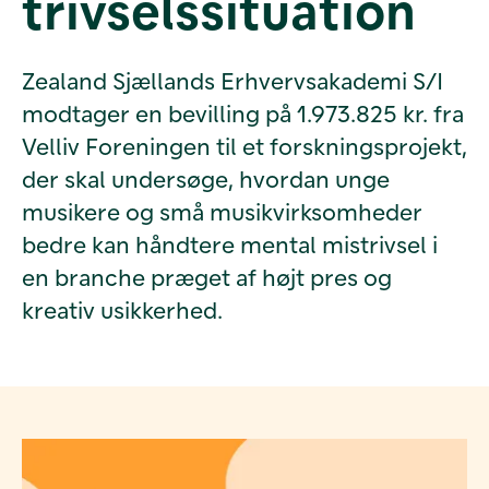
trivselssituation
Zealand Sjællands Erhvervsakademi S/I
modtager en bevilling på 1.973.825 kr. fra
Velliv Foreningen til et forskningsprojekt,
der skal undersøge, hvordan unge
musikere og små musikvirksomheder
bedre kan håndtere mental mistrivsel i
en branche præget af højt pres og
kreativ usikkerhed.