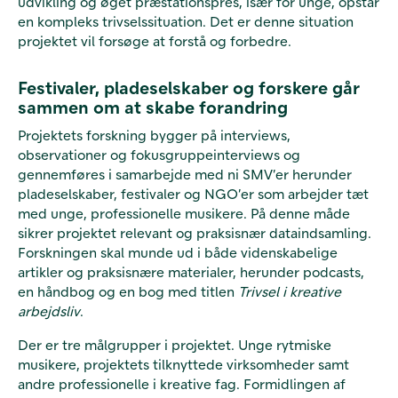
udvikling og øget præstationspres, især for unge, opstår
en kompleks trivselssituation. Det er denne situation
projektet vil forsøge at forstå og forbedre.
Festivaler, pladeselskaber og forskere går
sammen om at skabe forandring
Projektets forskning bygger på interviews,
observationer og fokusgruppeinterviews og
gennemføres i samarbejde med ni SMV’er herunder
pladeselskaber, festivaler og NGO’er som arbejder tæt
med unge, professionelle musikere. På denne måde
sikrer projektet relevant og praksisnær dataindsamling.
Forskningen skal munde ud i både videnskabelige
artikler og praksisnære materialer, herunder podcasts,
en håndbog og en bog med titlen
Trivsel i kreative
arbejdsliv
.
Der er tre målgrupper i projektet. Unge rytmiske
musikere, projektets tilknyttede virksomheder samt
andre professionelle i kreative fag. Formidlingen af