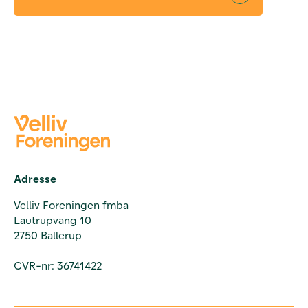
Adresse
Velliv Foreningen fmba
Lautrupvang 10
2750 Ballerup
CVR-nr: 36741422