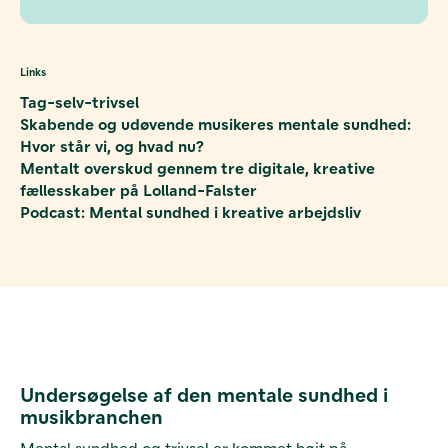
Links
Tag-selv-trivsel
Skabende og udøvende musikeres mentale sundhed:
Hvor står vi, og hvad nu?
Mentalt overskud gennem tre digitale, kreative
fællesskaber på Lolland-Falster
Podcast: Mental sundhed i kreative arbejdsliv
Undersøgelse af den mentale sundhed i
musikbranchen
Mental sundhed og trivsel er kommet højt på