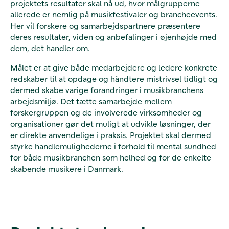
projektets resultater skal nå ud, hvor målgrupperne
allerede er nemlig på musikfestivaler og brancheevents.
Her vil forskere og samarbejdspartnere præsentere
deres resultater, viden og anbefalinger i øjenhøjde med
dem, det handler om.
Målet er at give både medarbejdere og ledere konkrete
redskaber til at opdage og håndtere mistrivsel tidligt og
dermed skabe varige forandringer i musikbranchens
arbejdsmiljø. Det tætte samarbejde mellem
forskergruppen og de involverede virksomheder og
organisationer gør det muligt at udvikle løsninger, der
er direkte anvendelige i praksis. Projektet skal dermed
styrke handlemulighederne i forhold til mental sundhed
for både musikbranchen som helhed og for de enkelte
skabende musikere i Danmark.