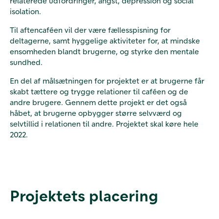
relaterede udfordringer, angst, depression og social
isolation.
Til aftencaféen vil der være fællesspisning for
deltagerne, samt hyggelige aktiviteter for, at mindske
ensomheden blandt brugerne, og styrke den mentale
sundhed.
En del af målsætningen for projektet er at brugerne får
skabt tættere og trygge relationer til caféen og de
andre brugere. Gennem dette projekt er det også
håbet, at brugerne opbygger større selvværd og
selvtillid i relationen til andre. Projektet skal køre hele
2022.
Projektets placering