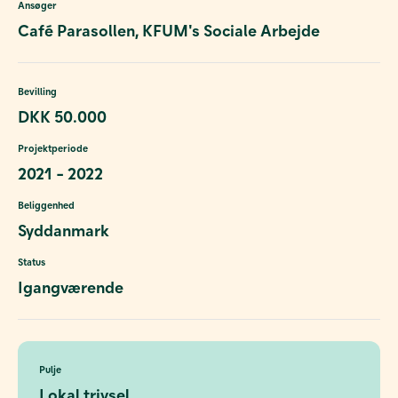
Ansøger
Café Parasollen, KFUM's Sociale Arbejde
Bevilling
DKK 50.000
Projektperiode
2021 - 2022
Beliggenhed
Syddanmark
Status
Igangværende
Pulje
Lokal trivsel