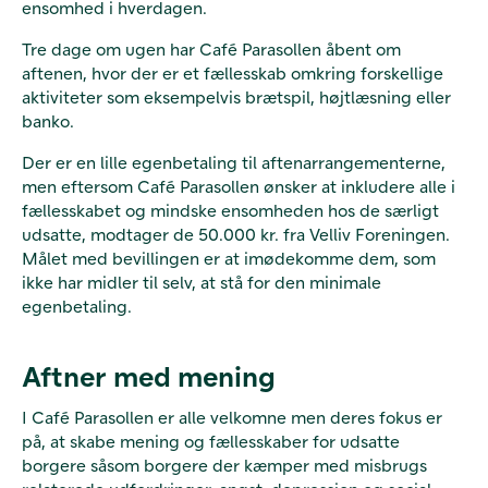
ensomhed i hverdagen.
Tre dage om ugen har Café Parasollen åbent om
aftenen, hvor der er et fællesskab omkring forskellige
aktiviteter som eksempelvis brætspil, højtlæsning eller
banko.
Der er en lille egenbetaling til aftenarrangementerne,
men eftersom Café Parasollen ønsker at inkludere alle i
fællesskabet og mindske ensomheden hos de særligt
udsatte, modtager de 50.000 kr. fra Velliv Foreningen.
Målet med bevillingen er at imødekomme dem, som
ikke har midler til selv, at stå for den minimale
egenbetaling.
Aftner med mening
I Café Parasollen er alle velkomne men deres fokus er
på, at skabe mening og fællesskaber for udsatte
borgere såsom borgere der kæmper med misbrugs