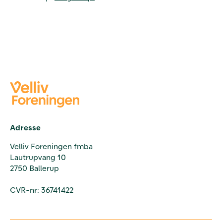
Adresse
Velliv Foreningen fmba
Lautrupvang 10
2750 Ballerup
CVR-nr: 36741422