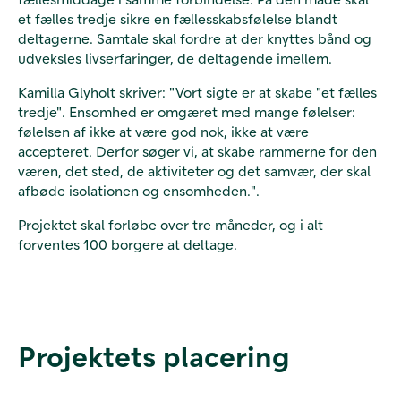
et fælles tredje sikre en fællesskabsfølelse blandt
deltagerne. Samtale skal fordre at der knyttes bånd og
udveksles livserfaringer, de deltagende imellem.
Kamilla Glyholt skriver: "Vort sigte er at skabe "et fælles
tredje". Ensomhed er omgæret med mange følelser:
følelsen af ikke at være god nok, ikke at være
accepteret. Derfor søger vi, at skabe rammerne for den
væren, det sted, de aktiviteter og det samvær, der skal
afbøde isolationen og ensomheden.".
Projektet skal forløbe over tre måneder, og i alt
forventes 100 borgere at deltage.
Projektets placering