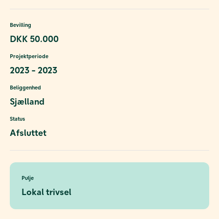
Bevilling
DKK 50.000
Projektperiode
2023 - 2023
Beliggenhed
Sjælland
Status
Afsluttet
Pulje
Lokal trivsel