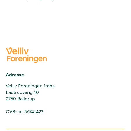
Adresse
Velliv Foreningen fmba
Lautrupvang 10
2750 Ballerup
CVR-nr: 36741422