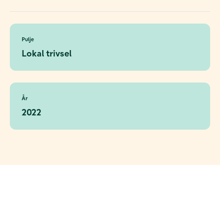
Pulje
Lokal trivsel
År
2022