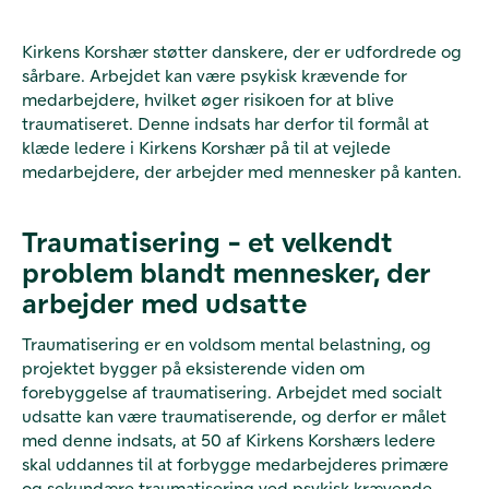
Kirkens Korshær støtter danskere, der er udfordrede og
sårbare. Arbejdet kan være psykisk krævende for
medarbejdere, hvilket øger risikoen for at blive
traumatiseret. Denne indsats har derfor til formål at
klæde ledere i Kirkens Korshær på til at vejlede
medarbejdere, der arbejder med mennesker på kanten.
Traumatisering - et velkendt
problem blandt mennesker, der
arbejder med udsatte
Traumatisering er en voldsom mental belastning, og
projektet bygger på eksisterende viden om
forebyggelse af traumatisering. Arbejdet med socialt
udsatte kan være traumatiserende, og derfor er målet
med denne indsats, at 50 af Kirkens Korshærs ledere
skal uddannes til at forbygge medarbejderes primære
og sekundære traumatisering ved psykisk krævende