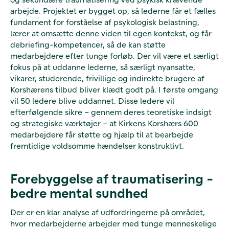
arbejde. Projektet er bygget op, så lederne får et fælles
fundament for forståelse af psykologisk belastning,
lærer at omsætte denne viden til egen kontekst, og får
debriefing-kompetencer, så de kan støtte
medarbejdere efter tunge forløb. Der vil være et særligt
fokus på at uddanne lederne, så særligt nyansatte,
vikarer, studerende, frivillige og indirekte brugere af
Korshærens tilbud bliver klædt godt på. I første omgang
vil 50 ledere blive uddannet. Disse ledere vil
efterfølgende sikre – gennem deres teoretiske indsigt
og strategiske værktøjer – at Kirkens Korshærs 600
medarbejdere får støtte og hjælp til at bearbejde
fremtidige voldsomme hændelser konstruktivt.
Forebyggelse af traumatisering -
bedre mental sundhed
Der er en klar analyse af udfordringerne på området,
hvor medarbejderne arbejder med tunge menneskelige