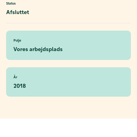
Status
Afsluttet
Pulje
Vores arbejdsplads
År
2018