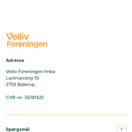
Adresse
Velliv Foreningen fmba
Lautrupvang 10
2750 Ballerup
CVR-nr: 36741422
Spørgsmål