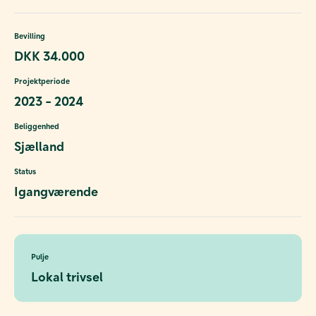
Bevilling
DKK 34.000
Projektperiode
2023 - 2024
Beliggenhed
Sjælland
Status
Igangværende
Pulje
Lokal trivsel