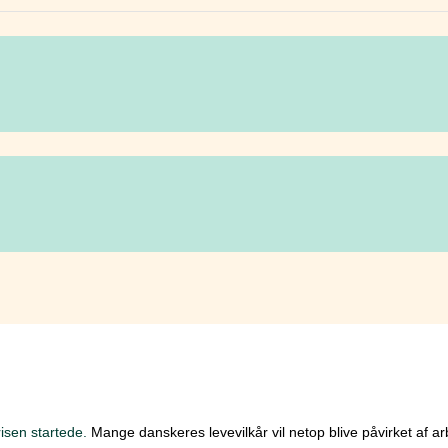
risen startede.
Mange danskeres levevilkår vil netop blive påvirket af