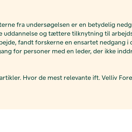
ltaterne fra undersøgelsen er en betydelig ne
 uddannelse og tættere tilknytning til arbej
rbejde, fandt forskerne en ensartet nedgang i
gang for personer med en leder, der ikke in
e artikler. Hvor de mest relevante ift. Velliv