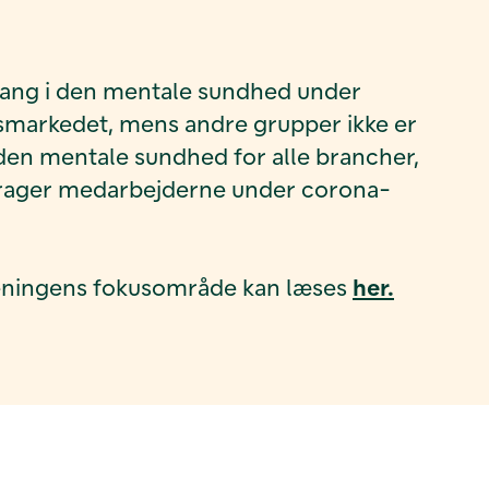
dgang i den mentale sundhed under
dsmarkedet, mens andre grupper ikke er
 den mentale sundhed for alle brancher,
ddrager medarbejderne under corona-
 Foreningens fokusområde kan læses
her.