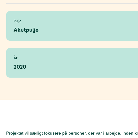
Pulje
Akutpulje
År
2020
Projektet vil særligt fokusere på personer, der var i arbejde, inden k