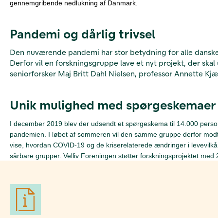
gennemgribende nedlukning af Danmark.
Pandemi og dårlig trivsel
Den nuværende pandemi har stor betydning for alle danske
Derfor vil en forskningsgruppe lave et nyt projekt, der s
seniorforsker Maj Britt Dahl Nielsen, professor Annette K
Unik mulighed med spørgeskemaer
I december 2019 blev der udsendt et spørgeskema til 14.000 personer
pandemien. I løbet af sommeren vil den samme gruppe derfor modtag
vise, hvordan COVID-19 og de kriserelaterede ændringer i levevilkår
sårbare grupper. Velliv Foreningen støtter forskningsprojektet med