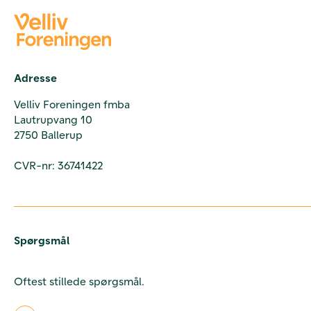
Adresse
Velliv Foreningen fmba
Lautrupvang 10
2750 Ballerup
CVR-nr: 36741422
Spørgsmål
Oftest stillede spørgsmål.