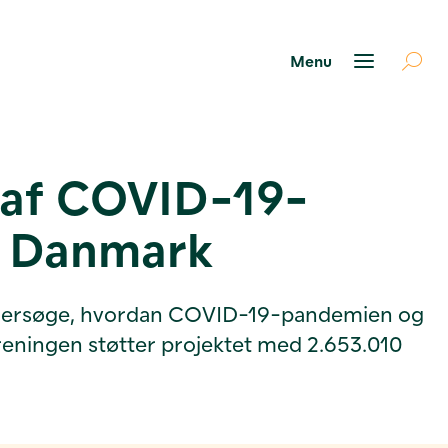
 af COVID-19-
i Danmark
l undersøge, hvordan COVID-19-pandemien og
reningen støtter projektet med 2.653.010