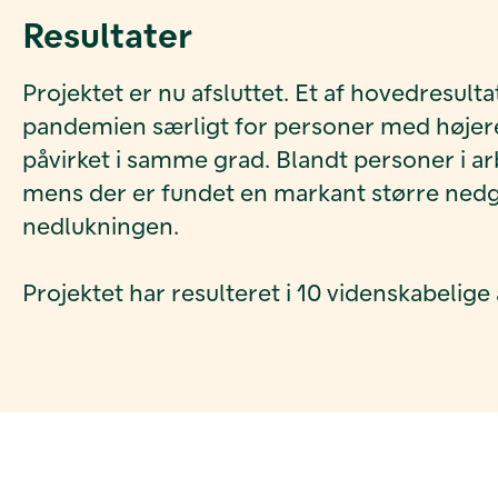
Resultater
Projektet er nu afsluttet. Et af hovedresu
pandemien særligt for personer med højere
påvirket i samme grad. Blandt personer i a
mens der er fundet en markant større ned
nedlukningen.
Projektet har resulteret i 10 videnskabelig