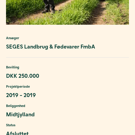
Ansøger
SEGES Landbrug & Fødevarer FmbA
Bevilling
DKK 250.000
Projektperiode
2019 - 2019
Beliggenhed
Midtjylland
Status
Afsluttet