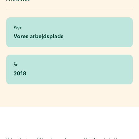
Pulje
Vores arbejdsplads
År
2018