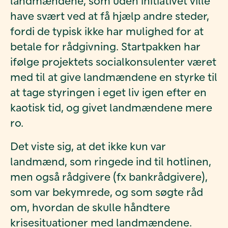
landmændene, som uden initiativet ville
have svært ved at få hjælp andre steder,
fordi de typisk ikke har mulighed for at
betale for rådgivning. Startpakken har
ifølge projektets socialkonsulenter været
med til at give landmændene en styrke til
at tage styringen i eget liv igen efter en
kaotisk tid, og givet landmændene mere
ro.
Det viste sig, at det ikke kun var
landmænd, som ringede ind til hotlinen,
men også rådgivere (fx bankrådgivere),
som var bekymrede, og som søgte råd
om, hvordan de skulle håndtere
krisesituationer med landmændene.