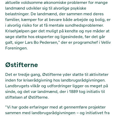
aktuelle voldsomme økonomiske problemer for mange
landmænd udvikler sig til alvorlige psykiske
belastninger. De landmænd, der sammen med deres
familier, kæmper for at bevare både arbejde og bolig, er
i alvorlig risiko for at få mentale sundhedsproblemer.
Krisehjælpen gør det muligt på kendte og nye måder at
søge støtte hos eksperter og ligesindede, før det går
galt, siger Lars Bo Pedersen," der er programchef i Velliv
Foreningen.
Østifterne
Det er tredje gang, Østifterne yder støtte til aktiviteter
inden for kriserådgivning hos landbrugsrådgivningen.
Landbrugets vilkår og udfordringer ligger os meget på
sinde, og det var landmænd, der i 1889 tog initiativ til
stiftelsen af Østifterne.
"Vi har gode erfaringer med at gennemføre projekter
sammen med landbrugsrådgivningen – og initiativet fra