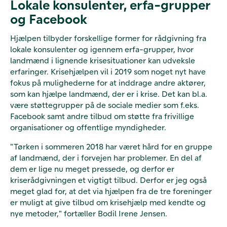
Lokale konsulenter, erfa-grupper
og Facebook
Hjælpen tilbyder forskellige former for rådgivning fra
lokale konsulenter og igennem erfa-grupper, hvor
landmænd i lignende krisesituationer kan udveksle
erfaringer. Krisehjælpen vil i 2019 som noget nyt have
fokus på mulighederne for at inddrage andre aktører,
som kan hjælpe landmænd, der er i krise. Det kan bl.a.
være støttegrupper på de sociale medier som f.eks.
Facebook samt andre tilbud om støtte fra frivillige
organisationer og offentlige myndigheder.
"Tørken i sommeren 2018 har været hård for en gruppe
af landmænd, der i forvejen har problemer. En del af
dem er lige nu meget pressede, og derfor er
kriserådgivningen et vigtigt tilbud. Derfor er jeg også
meget glad for, at det via hjælpen fra de tre foreninger
er muligt at give tilbud om krisehjælp med kendte og
nye metoder," fortæller Bodil Irene Jensen.