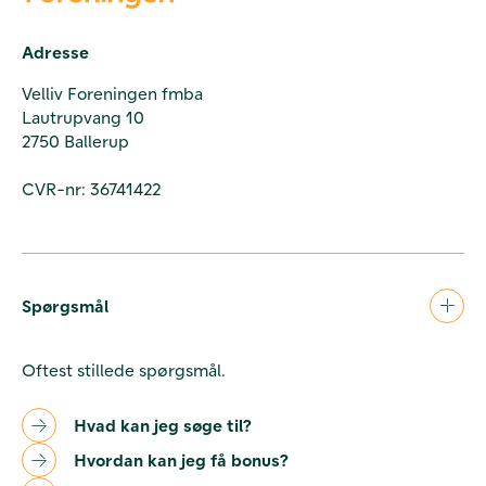
Adresse
Velliv Foreningen fmba
Lautrupvang 10
2750 Ballerup
CVR-nr: 36741422
Spørgsmål
Oftest stillede spørgsmål.
Hvad kan jeg søge til?
Hvordan kan jeg få bonus?