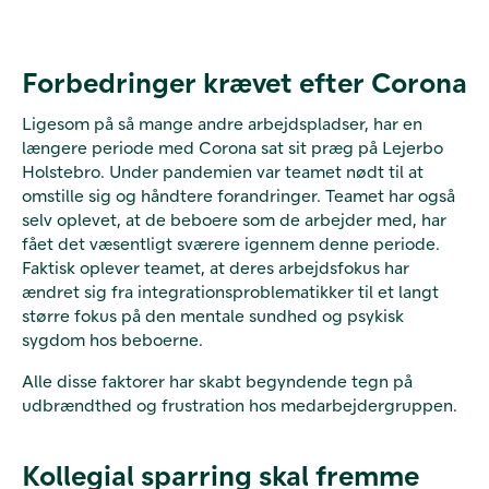
Forbedringer krævet efter Corona
Ligesom på så mange andre arbejdspladser, har en
længere periode med Corona sat sit præg på Lejerbo
Holstebro. Under pandemien var teamet nødt til at
omstille sig og håndtere forandringer. Teamet har også
selv oplevet, at de beboere som de arbejder med, har
fået det væsentligt sværere igennem denne periode.
Faktisk oplever teamet, at deres arbejdsfokus har
ændret sig fra integrationsproblematikker til et langt
større fokus på den mentale sundhed og psykisk
sygdom hos beboerne.
Alle disse faktorer har skabt begyndende tegn på
udbrændthed og frustration hos medarbejdergruppen.
Kollegial sparring skal fremme