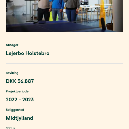
Ansøger
Lejerbo Holstebro
Bevilling
DKK 36.887
Projektperiode
2022 - 2023
Beliggenhed
Midtjylland
Status