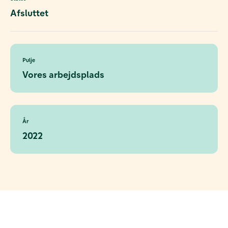
Afsluttet
Pulje
Vores arbejdsplads
År
2022