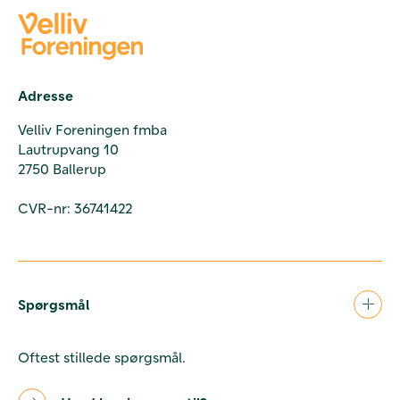
Adresse
Velliv Foreningen fmba
Lautrupvang 10
2750 Ballerup
CVR-nr: 36741422
Spørgsmål
Oftest stillede spørgsmål.