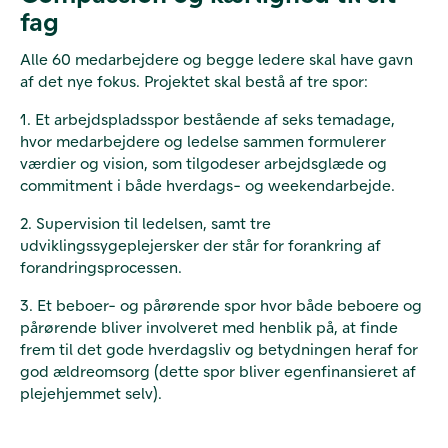
fag
Alle 60 medarbejdere og begge ledere skal have gavn
af det nye fokus. Projektet skal bestå af tre spor:
1. Et arbejdspladsspor bestående af seks temadage,
hvor medarbejdere og ledelse sammen formulerer
værdier og vision, som tilgodeser arbejdsglæde og
commitment i både hverdags- og weekendarbejde.
2. Supervision til ledelsen, samt tre
udviklingssygeplejersker der står for forankring af
forandringsprocessen.
3. Et beboer- og pårørende spor hvor både beboere og
pårørende bliver involveret med henblik på, at finde
frem til det gode hverdagsliv og betydningen heraf for
god ældreomsorg (dette spor bliver egenfinansieret af
plejehjemmet selv).