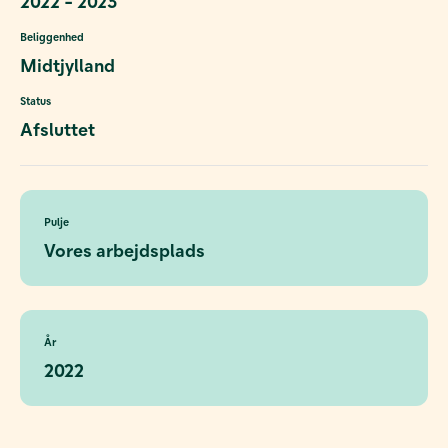
2022 - 2023
Beliggenhed
Midtjylland
Status
Afsluttet
Pulje
Vores arbejdsplads
År
2022