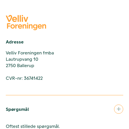
Adresse
Velliv Foreningen fmba
Lautrupvang 10
2750 Ballerup
CVR-nr: 36741422
Spørgsmål
Oftest stillede spørgsmål.