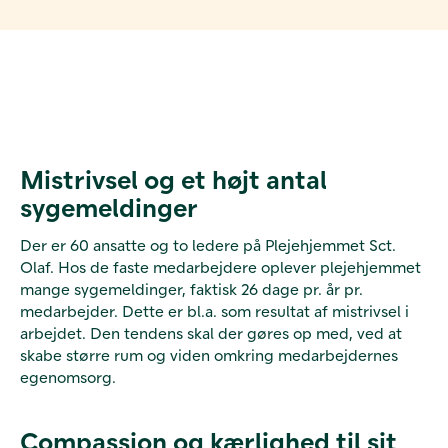
Mistrivsel og et højt antal
sygemeldinger
Der er 60 ansatte og to ledere på Plejehjemmet Sct.
Olaf. Hos de faste medarbejdere oplever plejehjemmet
mange sygemeldinger, faktisk 26 dage pr. år pr.
medarbejder. Dette er bl.a. som resultat af mistrivsel i
arbejdet. Den tendens skal der gøres op med, ved at
skabe større rum og viden omkring medarbejdernes
egenomsorg.
Compassion og kærlighed til sit