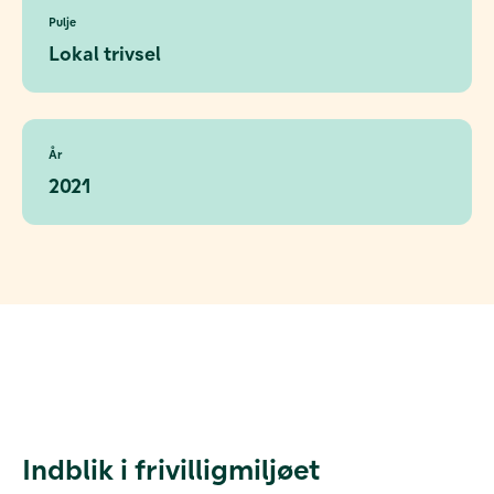
Pulje
Lokal trivsel
År
2021
Indblik i frivilligmiljøet