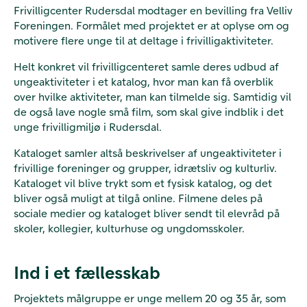
Frivilligcenter Rudersdal modtager en bevilling fra Velliv
Foreningen. Formålet med projektet er at oplyse om og
motivere flere unge til at deltage i frivilligaktiviteter.
Helt konkret vil frivilligcenteret samle deres udbud af
ungeaktiviteter i et katalog, hvor man kan få overblik
over hvilke aktiviteter, man kan tilmelde sig. Samtidig vil
de også lave nogle små film, som skal give indblik i det
unge frivilligmiljø i Rudersdal.
Kataloget samler altså beskrivelser af ungeaktiviteter i
frivillige foreninger og grupper, idrætsliv og kulturliv.
Kataloget vil blive trykt som et fysisk katalog, og det
bliver også muligt at tilgå online. Filmene deles på
sociale medier og kataloget bliver sendt til elevråd på
skoler, kollegier, kulturhuse og ungdomsskoler.
Ind i et fællesskab
Projektets målgruppe er unge mellem 20 og 35 år, som