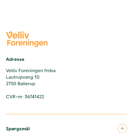
Adresse
Velliv Foreningen fmba
Lautrupvang 10
2750 Ballerup
CVR-nr: 36741422
Spørgsmål