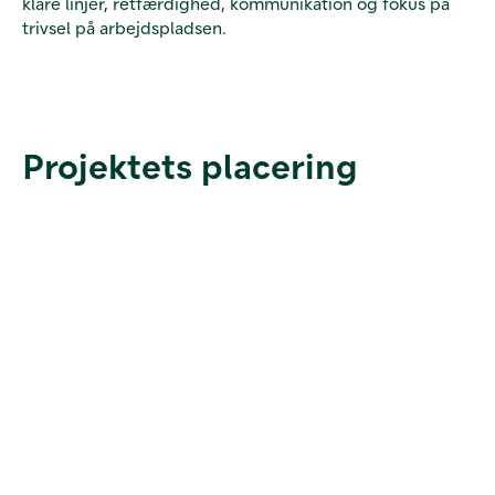
klare linjer, retfærdighed, kommunikation og fokus på
trivsel på arbejdspladsen.
Projektets placering