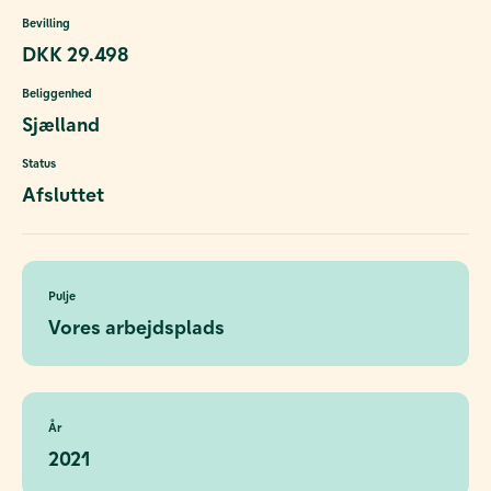
Bevilling
DKK 29.498
Beliggenhed
Sjælland
Status
Afsluttet
Pulje
Vores arbejdsplads
År
2021