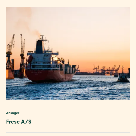
Ansøger
Frese A/S