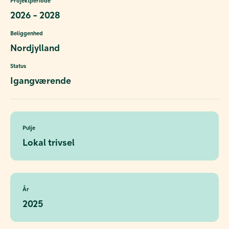
Projektperiode
2026 - 2028
Beliggenhed
Nordjylland
Status
Igangværende
Pulje
Lokal trivsel
År
2025