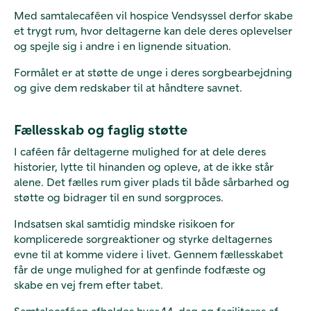
Med samtalecaféen vil hospice Vendsyssel derfor skabe
et trygt rum, hvor deltagerne kan dele deres oplevelser
og spejle sig i andre i en lignende situation.
Formålet er at støtte de unge i deres sorgbearbejdning
og give dem redskaber til at håndtere savnet.
Fællesskab og faglig støtte
I caféen får deltagerne mulighed for at dele deres
historier, lytte til hinanden og opleve, at de ikke står
alene. Det fælles rum giver plads til både sårbarhed og
støtte og bidrager til en sund sorgproces.
Indsatsen skal samtidig mindske risikoen for
komplicerede sorgreaktioner og styrke deltagernes
evne til at komme videre i livet. Gennem fællesskabet
får de unge mulighed for at genfinde fodfæste og
skabe en vej frem efter tabet.
Samtalecaféen afholdes hver 14. dag og faciliteres af