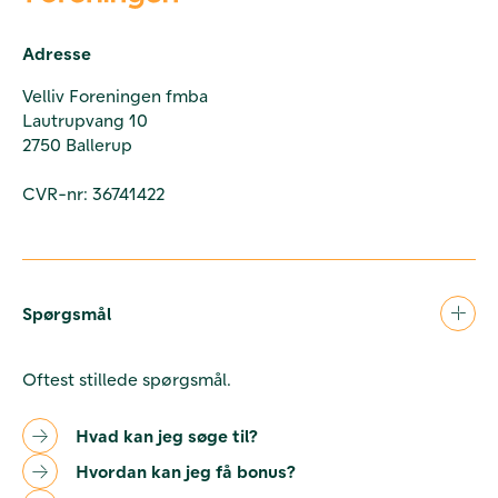
Adresse
Velliv Foreningen fmba
Lautrupvang 10
2750 Ballerup
CVR-nr: 36741422
Spørgsmål
Oftest stillede spørgsmål.
Hvad kan jeg søge til?
Hvordan kan jeg få bonus?