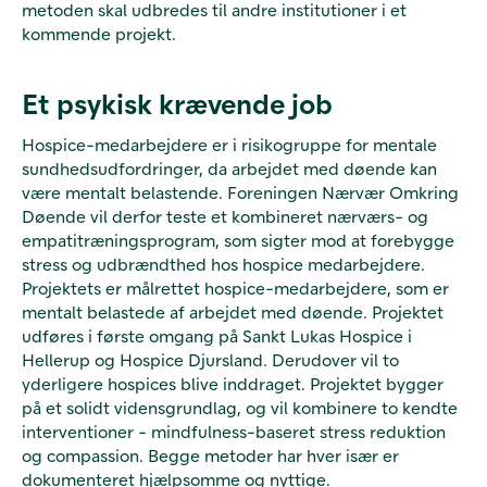
metoden skal udbredes til andre institutioner i et
kommende projekt.
Et psykisk krævende job
Hospice-medarbejdere er i risikogruppe for mentale
sundhedsudfordringer, da arbejdet med døende kan
være mentalt belastende. Foreningen Nærvær Omkring
Døende vil derfor teste et kombineret nærværs- og
empatitræningsprogram, som sigter mod at forebygge
stress og udbrændthed hos hospice medarbejdere.
Projektets er målrettet hospice-medarbejdere, som er
mentalt belastede af arbejdet med døende. Projektet
udføres i første omgang på Sankt Lukas Hospice i
Hellerup og
Hospice Djursland
. Derudover vil to
yderligere hospices blive inddraget. Projektet bygger
på et solidt vidensgrundlag, og vil kombinere to kendte
interventioner - mindfulness-baseret stress reduktion
og compassion. Begge metoder har hver især er
dokumenteret hjælpsomme og nyttige.