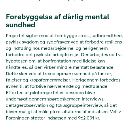
Forebyggelse af dårlig mental
sundhed
Projektet sigter mod at forebygge stress, udbrændthed,
psykisk sygdom og sygefravær ved at forbedre resiliens
og indføling hos medarbejderne, og herigennem
forbedre det psykiske arbejdsmiljø. Der arbejdes ud fra
hypotesen om, at konfrontation med lidelse kan
håndteres, så den virker mindre mentalt belastende.
Dette sker ved at træne opmærksomhed på tanker,
følelser og kropsfornemmelser. Herigennem forbedres
evnen til at forblive nærværende og medfølende.
Effekten af pilotprojektet vil desuden blive
undersøgt gennem spørgeskemaer, interviews,
deltagerobservation og fokusgruppeinterview, så det
bliver muligt at måle på resultaterne af indsatsen. Velliv
Foreningen støtter indsatsen med 962.091 kr.