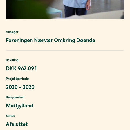
Ansøger
Foreningen Nærvær Omkring Døende
Bevilling
DKK 962.091
Projektperiode
2020 - 2020
Beliggenhed
Midtjylland
Status
Afsluttet