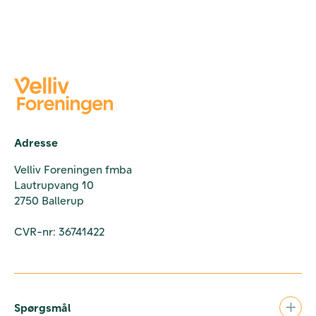
Adresse
Velliv Foreningen fmba
Lautrupvang 10
2750 Ballerup
CVR-nr: 36741422
Spørgsmål