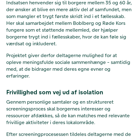
Indsatsen henvender sig til borgere mellem 35 og 60 år,
der ønsker at blive en mere aktiv del af samfundet, men
som mangler et trygt første skridt ind i et fællesskab.
Her skal samarbejdet mellem Boblberg og Røde Kors
fungere som et støttende mellemled, der hjælper
borgerne trygt ind i fællesskaber, hvor de kan føle sig
værdsat og inkluderet.
Projektet giver derfor deltagerne mulighed for at
opleve meningsfulde sociale sammenhænge - samtidig
med, at de bidrager med deres egne evner og
erfaringer.
Frivillighed som vej ud af isolation
Gennem personlige samtaler og en struktureret
screeningsproces skal borgernes interesser og
ressourcer afdækkes, så de kan matches med relevante
frivillige aktiviteter i deres lokalområde.
Efter screeningprocesessen tildeles deltagerne med de