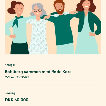
Ansøger
Boblberg sammen med Røde Kors
CVR-nr: 33591497
Bevilling
DKK 60.000