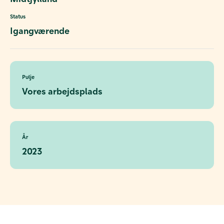
Status
Igangværende
Pulje
Vores arbejdsplads
År
2023