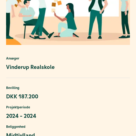
Ansøger
Vinderup Realskole
Bevilling
DKK 187.200
Projektperiode
2024 - 2024
Beliggenhed
Midtjylland