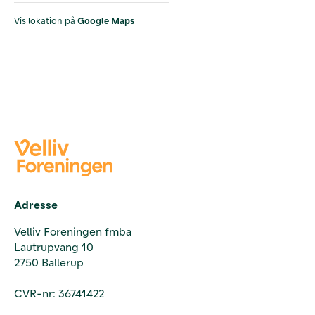
Vis lokation på
Google Maps
Adresse
Velliv Foreningen fmba
Lautrupvang 10
2750 Ballerup
CVR-nr: 36741422