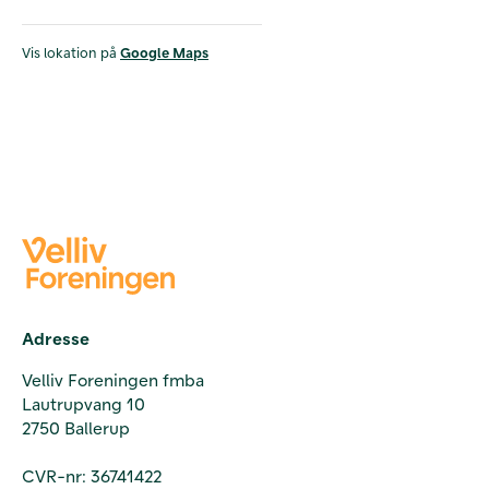
Vis lokation på
Google Maps
Adresse
Velliv Foreningen fmba
Lautrupvang 10
2750 Ballerup
CVR-nr: 36741422