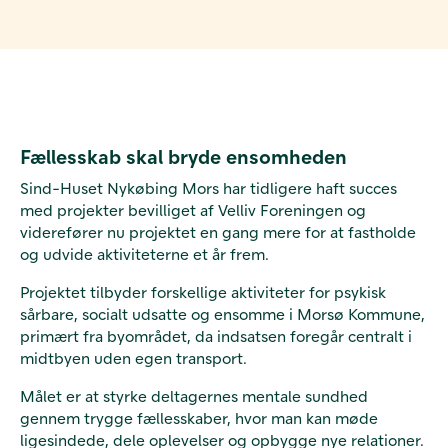
Fællesskab skal bryde ensomheden
Sind-Huset Nykøbing Mors har tidligere haft succes
med projekter bevilliget af Velliv Foreningen og
viderefører nu projektet en gang mere for at fastholde
og udvide aktiviteterne et år frem.
Projektet tilbyder forskellige aktiviteter for psykisk
sårbare, socialt udsatte og ensomme i Morsø Kommune,
primært fra byområdet, da indsatsen foregår centralt i
midtbyen uden egen transport.
Målet er at styrke deltagernes mentale sundhed
gennem trygge fællesskaber, hvor man kan møde
ligesindede, dele oplevelser og opbygge nye relationer.