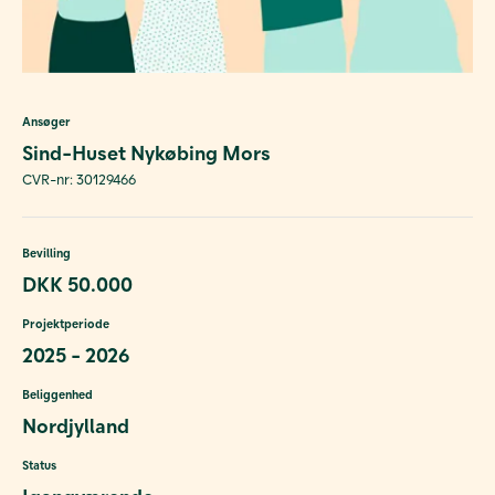
Ansøger
Sind-Huset Nykøbing Mors
CVR-nr: 30129466
Bevilling
DKK 50.000
Projektperiode
2025 - 2026
Beliggenhed
Nordjylland
Status