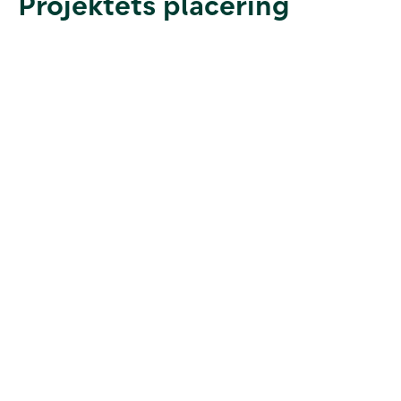
Projektets placering