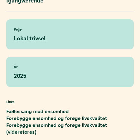
Igangværende
Pulje
Lokal trivsel
År
2025
Links
Fællessang mod ensomhed
Forebygge ensomhed og forøge livskvalitet
Forebygge ensomhed og forøge livskvalitet
(videreføres)