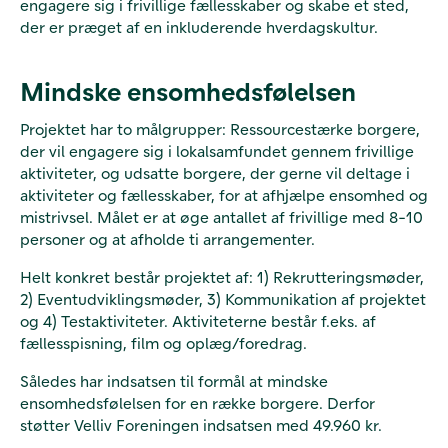
engagere sig i frivillige fællesskaber og skabe et sted,
der er præget af en inkluderende hverdagskultur.
Mindske ensomhedsfølelsen
Projektet har to målgrupper: Ressourcestærke borgere,
der vil engagere sig i lokalsamfundet gennem frivillige
aktiviteter, og udsatte borgere, der gerne vil deltage i
aktiviteter og fællesskaber, for at afhjælpe ensomhed og
mistrivsel. Målet er at øge antallet af frivillige med 8-10
personer og at afholde ti arrangementer.
Helt konkret består projektet af: 1) Rekrutteringsmøder,
2) Eventudviklingsmøder, 3) Kommunikation af projektet
og 4) Testaktiviteter. Aktiviteterne består f.eks. af
fællesspisning, film og oplæg/foredrag.
Således har indsatsen til formål at mindske
ensomhedsfølelsen for en række borgere. Derfor
støtter Velliv Foreningen indsatsen med 49.960 kr.