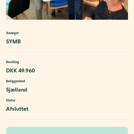
Ansøger
SYMB
Bevilling
DKK 49.960
Beliggenhed
Sjælland
Status
Afsluttet