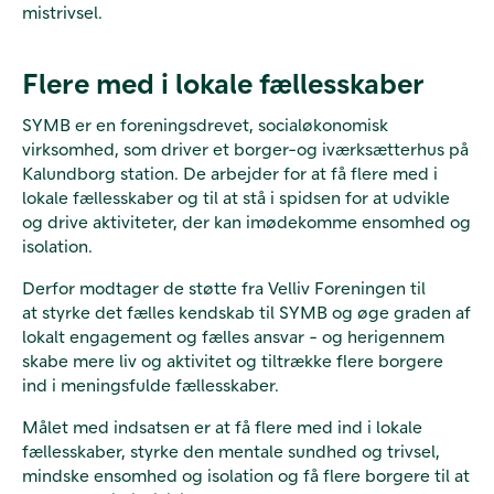
mistrivsel.
Flere med i lokale fællesskaber
SYMB er en foreningsdrevet, socialøkonomisk
virksomhed, som driver et borger-og iværksætterhus på
Kalundborg station. De arbejder for at få flere med i
lokale fællesskaber og til at stå i spidsen for at udvikle
og drive aktiviteter, der kan imødekomme ensomhed og
isolation.
Derfor modtager de støtte fra Velliv Foreningen til
at styrke det fælles kendskab til SYMB og øge graden af
lokalt engagement og fælles ansvar - og herigennem
skabe mere liv og aktivitet og tiltrække flere borgere
ind i meningsfulde fællesskaber.
Målet med indsatsen er at få flere med ind i lokale
fællesskaber, styrke den mentale sundhed og trivsel,
mindske ensomhed og isolation og få flere borgere til at