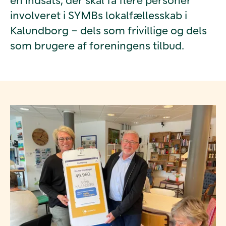
involveret i SYMBs lokalfællesskab i
Kalundborg – dels som frivillige og dels
som brugere af foreningens tilbud.