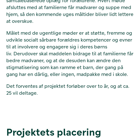
samtalebaserede oplæg for forældrene. Hvert møde
afsluttes med at familierne får madvarer og suppe med
hjem, så den kommende uges måltider bliver lidt lettere
at overskue.
Målet med de ugentlige møder er at støtte, fremme og
udvikle socialt sårbare forældres kompetencer og evner
til at involvere og engagere sig i deres børns
liv. Derudover skal maddelen bidrage til at familierne får
bedre madvaner, og at de desuden kan ændre den
stigmatisering som kan ramme et barn, der gang på
gang har en dårlig, eller ingen, madpakke med i skole.
Det forventes af projektet forløber over to år, og at ca.
25 vil deltage.
Projektets placering