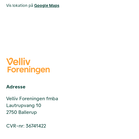
Vis lokation på
Google Maps
Adresse
Velliv Foreningen fmba
Lautrupvang 10
2750 Ballerup
CVR-nr: 36741422