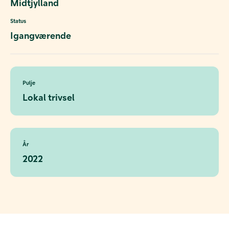
Midtjylland
Status
Igangværende
Pulje
Lokal trivsel
År
2022