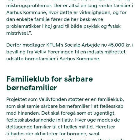
misbrugsproblemer. Der er altså en lang række familier i
Aarhus Kommune, hvor dette er virkeligheden, og for
den enkelte familie fører de her beskrevne
problematikker i høj grad til både psykisk og fysisk
mistrivsel.".
Derfor modtager KFUM’s Sociale Arbejde nu 45.000 kr. i
bevilling fra Velliv Foreningen til en indsats målrettet
udsatte børnefamilier i Aarhus Kommune.
Familieklub for sårbare
børnefamilier
Projektet som Vellivfonden støtter er en familieklub,
som skal samle sårbare børnefamilier i et fællesskab
med hinanden. Det skal foregå som et ugentligt,
fællesskabsdannende initiativ. Hver uge mødes de
deltagende familier til et fælles måltid. Herefter
tilbydes der aktiviteter for børnene, samt