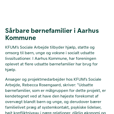
Sårbare børnefamilier i Aarhus
Kommune
KFUM’s Sociale Arbejde tilbyder hjælp, støtte og
omsorg til børn, unge og voksne i socialt udsatte
livssituationer. I Aarhus Kommune, har foreningen
oplevet at flere udsatte børnefamilier har brug for
hjælp.
Ansøger og projektmedarbejder hos KFUM’s Sociale
Arbejde, Rebecca Rosengaard, skriver: "Udsatte
børnefamilier, som er målgruppen for dette projekt, er
kendetegnet ved at have den højeste forekomst af
overvægt blandt børn og unge, og derudover bærer
familielivet præg af systemkontakt, psykiske lidelser,
højt konfliktniveau i nære relationer, dårlig økonomi og