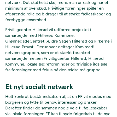
netværk. Det skal helst ske, mens man er rask og har et
minimum af overskud. Frivillige foreninger spiller en
afgørende rolle og bidrager til at styrke fællesskaber og
forebygge ensomhed.
Frivilligcenter Hillerød vil udforme projektet i
samarbejde med Hillerød Kommune,
GrønnegadeCentret, Ældre Sagen Hillerød og kirkerne i
Hillerød Provsti. Derudover deltager Kom med!-
netværksgruppen, som er et stærkt forankret
samarbejde mellem Frivilligcenter Hillerød, Hillerød
Kommune, lokale ældreforeninger og frivillige ildsjæle
fra foreninger med fokus på den ældre målgruppe.
Et nyt socialt netværk
Helt konkret består indsatsen af, at en FF vil mødes med
borgeren og lytte til behov, interesser og ønsker.
Derefter finder de sammen nogle veje til fællesskaber
via lokale foreninger. FF kan tilbyde følgeskab til de nye