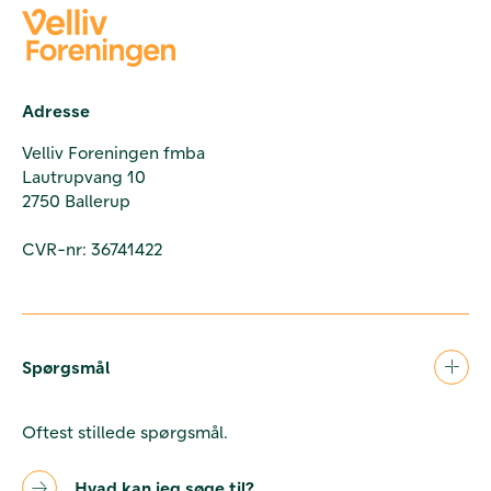
Adresse
Velliv Foreningen fmba
Lautrupvang 10
2750 Ballerup
CVR-nr: 36741422
Spørgsmål
Oftest stillede spørgsmål.
Hvad kan jeg søge til?