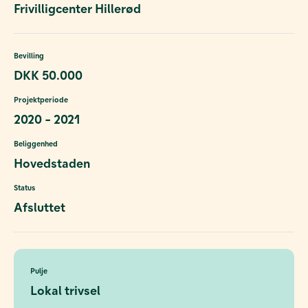
Frivilligcenter Hillerød
Bevilling
DKK 50.000
Projektperiode
2020 - 2021
Beliggenhed
Hovedstaden
Status
Afsluttet
Pulje
Lokal trivsel