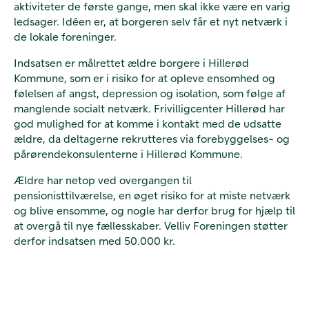
aktiviteter de første gange, men skal ikke være en varig
ledsager. Idéen er, at borgeren selv får et nyt netværk i
de lokale foreninger.
Indsatsen er målrettet ældre borgere i Hillerød
Kommune, som er i risiko for at opleve ensomhed og
følelsen af angst, depression og isolation, som følge af
manglende socialt netværk. Frivilligcenter Hillerød har
god mulighed for at komme i kontakt med de udsatte
ældre, da deltagerne rekrutteres via forebyggelses- og
pårørendekonsulenterne i Hillerød Kommune.
Ældre har netop ved overgangen til
pensionisttilværelse, en øget risiko for at miste netværk
og blive ensomme, og nogle har derfor brug for hjælp til
at overgå til nye fællesskaber. Velliv Foreningen støtter
derfor indsatsen med 50.000 kr.