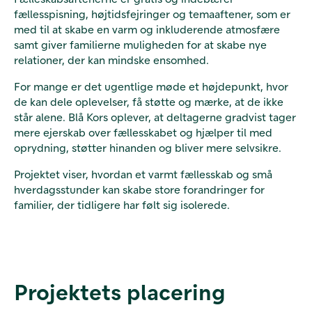
fællesspisning, højtidsfejringer og temaaftener, som er
med til at skabe en varm og inkluderende atmosfære
samt giver familierne muligheden for at skabe nye
relationer, der kan mindske ensomhed.
For mange er det ugentlige møde et højdepunkt, hvor
de kan dele oplevelser, få støtte og mærke, at de ikke
står alene. Blå Kors oplever, at deltagerne gradvist tager
mere ejerskab over fællesskabet og hjælper til med
oprydning, støtter hinanden og bliver mere selvsikre.
Projektet viser, hvordan et varmt fællesskab og små
hverdagsstunder kan skabe store forandringer for
familier, der tidligere har følt sig isolerede.
Projektets placering