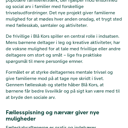
og social arv i familier med forskellige
trivselsudfordringer. Det nye projekt giver familierne
mulighed for at mødes hver anden onsdag, et trygt sted
med fællesskab, samtaler og aktiviteter.
De frivillige i Blå Kors spiller en central rolle i indsatsen.
Mens børnene deltager i leg og kreative aktiviteter, har
de voksne mulighed for at tale med frivillige eller andre
deltagere om stort og småt – lige fra praktiske
spørgsmål til mere personlige emner.
Formålet er at styrke deltagernes mentale trivsel og
give familierne mod på at tage nye skridt i livet.
Gennem fællesskab og støtte håber Blå Kors, at
børnene får bedre livsvilkår og på sigt kan være med til
at bryde den sociale arv.
Fællesspisning og nærvær giver nye
muligheder
Fælleskabsaftenerne er gratis og indebærer