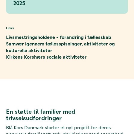
2025
Links
Livsmestringsholdene - forandring i fællesskab
Samvær igennem fællesspisninger, aktiviteter og
kulturelle aktiviteter
Kirkens Korshærs sociale aktiviteter
En støtte til familier med
trivselsudfordringer
Blå Kors Danmark starter et nyt projekt for deres
populære familienetværk, der hjælper mod ensomhed