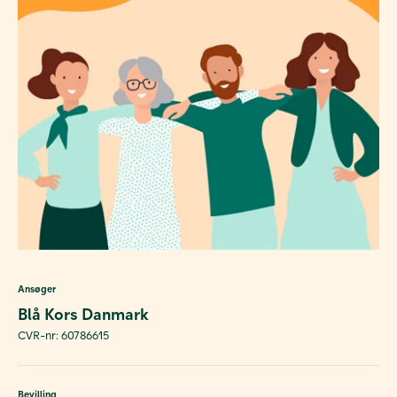
Ansøger
Blå Kors Danmark
CVR-nr: 60786615
Bevilling