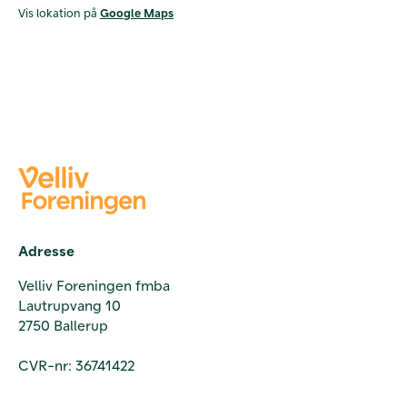
Vis lokation på
Google Maps
Adresse
Velliv Foreningen fmba
Lautrupvang 10
2750 Ballerup
CVR-nr: 36741422