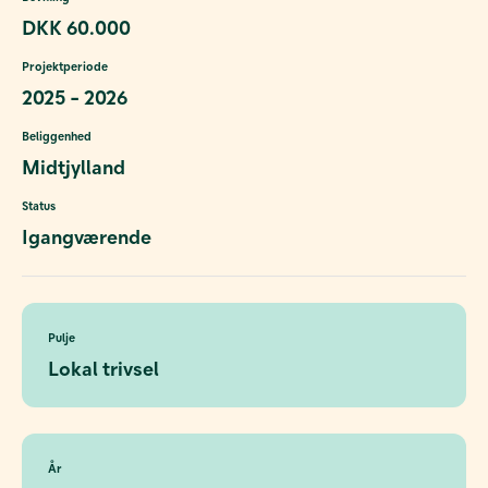
DKK 60.000
Projektperiode
2025 - 2026
Beliggenhed
Midtjylland
Status
Igangværende
Pulje
Lokal trivsel
År