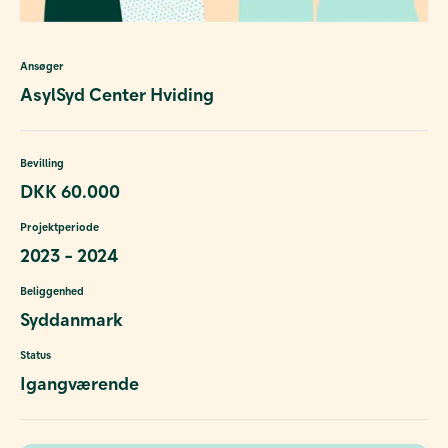
Ansøger
AsylSyd Center Hviding
Bevilling
DKK 60.000
Projektperiode
2023 - 2024
Beliggenhed
Syddanmark
Status
Igangværende