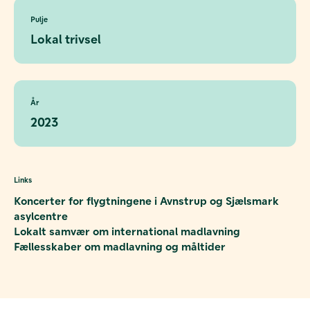
Pulje
Lokal trivsel
År
2023
Links
Koncerter for flygtningene i Avnstrup og Sjælsmark
asylcentre
Lokalt samvær om international madlavning
Fællesskaber om madlavning og måltider