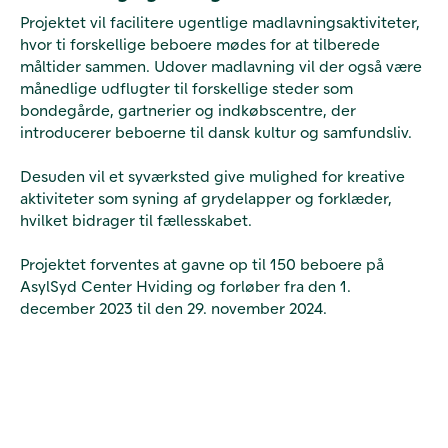
Projektet vil facilitere ugentlige madlavningsaktiviteter,
hvor ti forskellige beboere mødes for at tilberede
måltider sammen. Udover madlavning vil der også være
månedlige udflugter til forskellige steder som
bondegårde, gartnerier og indkøbscentre, der
introducerer beboerne til dansk kultur og samfundsliv.
Desuden vil et syværksted give mulighed for kreative
aktiviteter som syning af grydelapper og forklæder,
hvilket bidrager til fællesskabet.
Projektet forventes at gavne op til 150 beboere på
AsylSyd Center Hviding og forløber fra den 1.
december 2023 til den 29. november 2024.