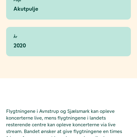
Akutpulje
År
2020
Flygtningene i Avnstrup og Sjælsmark kan opleve
koncerterne live, mens flygtningene i landets
resterende centre kan opleve koncerterne via live
stream. Bandet ønsker at give flygtningene en times