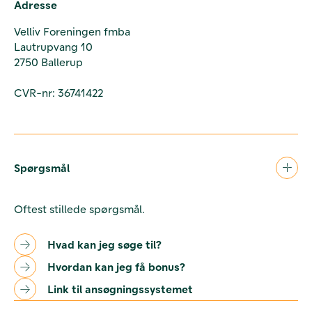
Adresse
Velliv Foreningen fmba
Lautrupvang 10
2750 Ballerup
CVR-nr: 36741422
Spørgsmål
Oftest stillede spørgsmål.
Hvad kan jeg søge til?
Hvordan kan jeg få bonus?
Link til ansøgningssystemet