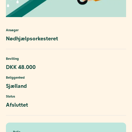
Ansøger
Nødhjælpsorkesteret
Bevilling
DKK 48.000
Beliggenhed
Sjælland
Status
Afsluttet
Pulje