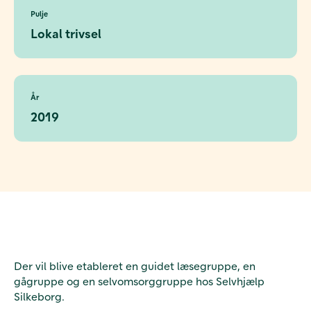
Pulje
Lokal trivsel
År
2019
Der vil blive etableret en guidet læsegruppe, en
gågruppe og en selvomsorggruppe hos Selvhjælp
Silkeborg.