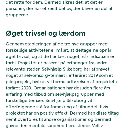
det rette for dem. Dermed sikres det, at det er
personer, der har et reelt behov, der bliver en del af
grupperne.
Øget trivsel og lærdom
Gennem etableringen af de tre nye grupper med
forskellige aktiviteter er målet, at deltagerne opnår
øget trivsel, og at de har lært noget, når indsatsen er
forbi. Projektet er baseret på erfaringer fra andre
relevante steder. Selvhjælp Silkeborg har afprøvet
noget af selvomsorg-temaet i efteråret 2019 som et
pilotprojekt, hvilket vil forme udførelsen af projektet i
foråret 2020. Organisationen har desuden flere års
erfaring med tilbud om selvhjælpsgrupper med
forskellige temaer. Selvhjælp Silkeborg vil
efterfølgende stå for forankring af tilbuddet, hvis
projektet har en positiv effekt. Dermed kan disse tiltag
nemt overføres til andre organisationer og dermed
gavne den mentale sundhed flere steder. Velliv