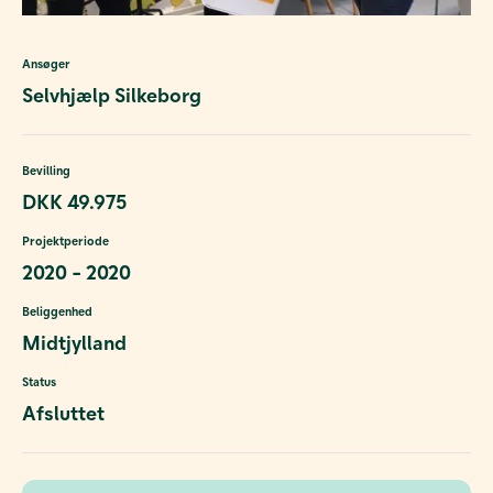
Ansøger
Selvhjælp Silkeborg
Bevilling
DKK 49.975
Projektperiode
2020 - 2020
Beliggenhed
Midtjylland
Status
Afsluttet