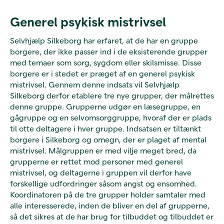
Generel psykisk mistrivsel
Selvhjælp Silkeborg har erfaret, at de har en gruppe
borgere, der ikke passer ind i de eksisterende grupper
med temaer som sorg, sygdom eller skilsmisse. Disse
borgere er i stedet er præget af en generel psykisk
mistrivsel. Gennem denne indsats vil Selvhjælp
Silkeborg derfor etablere tre nye grupper, der målrettes
denne gruppe. Grupperne udgør en læsegruppe, en
gågruppe og en selvomsorggruppe, hvoraf der er plads
til otte deltagere i hver gruppe. Indsatsen er tiltænkt
borgere i Silkeborg og omegn, der er plaget af mental
mistrivsel. Målgruppen er med vilje meget bred, da
grupperne er rettet mod personer med generel
mistrivsel, og deltagerne i gruppen vil derfor have
forskellige udfordringer såsom angst og ensomhed.
Koordinatoren på de tre grupper holder samtaler med
alle interesserede, inden de bliver en del af grupperne,
så det sikres at de har brug for tilbuddet og tilbuddet er