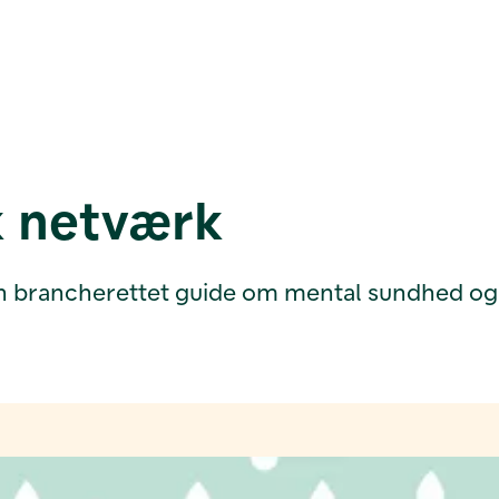
k netværk
en brancherettet guide om mental sundhed og