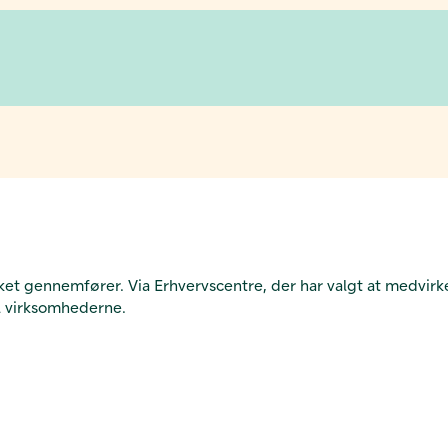
et gennemfører. Via Erhvervscentre, der har valgt at medvirk
l virksomhederne.