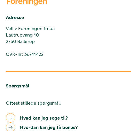
Adresse
Velliv Foreningen fmba
Lautrupvang 10
2750 Ballerup
CVR-nr: 36741422
Spørgsmål
Oftest stillede spørgsmål.
Hvad kan jeg søge til?
Hvordan kan jeg få bonus?