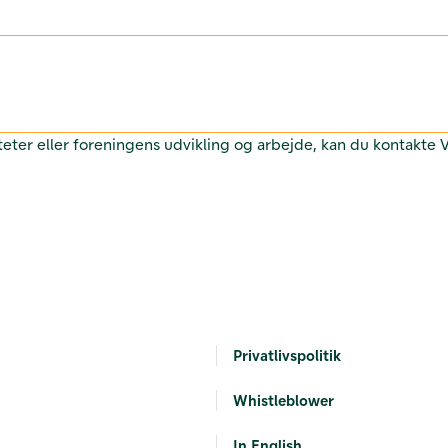
teter eller foreningens udvikling og arbejde, kan du kontakte
Privatlivspolitik
Whistleblower
In English