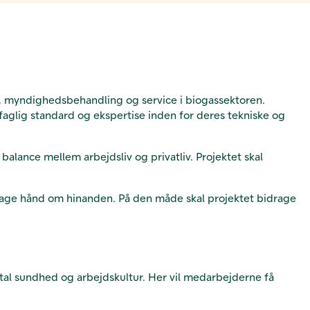
g, myndighedsbehandling og service i biogassektoren.
aglig standard og ekspertise inden for deres tekniske og
lance mellem arbejdsliv og privatliv. Projektet skal
at tage hånd om hinanden. På den måde skal projektet bidrage
ntal sundhed og arbejdskultur. Her vil medarbejderne få