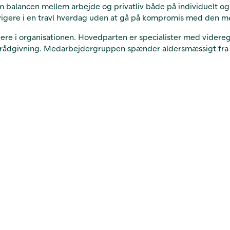
balancen mellem arbejde og privatliv både på individuelt og 
avigere i en travl hverdag uden at gå på kompromis med den m
re i organisationen. Hovedparten er specialister med videreg
rådgivning. Medarbejdergruppen spænder aldersmæssigt fra 30 t