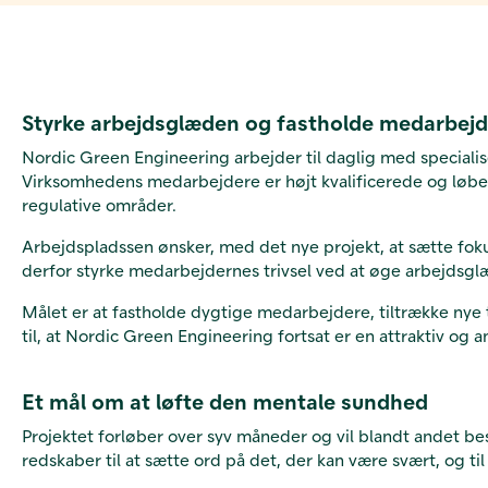
Styrke arbejdsglæden og fastholde medarbej
Nordic Green Engineering arbejder til daglig med speciali
Virksomhedens medarbejdere er højt kvalificerede og løben
regulative områder.
Arbejdspladssen ønsker, med det nye projekt, at sætte foku
derfor styrke medarbejdernes trivsel ved at øge arbejdsg
Målet er at fastholde dygtige medarbejdere, tiltrække nye t
til, at Nordic Green Engineering fortsat er en attraktiv og a
Et mål om at løfte den mentale sundhed
Projektet forløber over syv måneder og vil blandt andet be
redskaber til at sætte ord på det, der kan være svært, og til