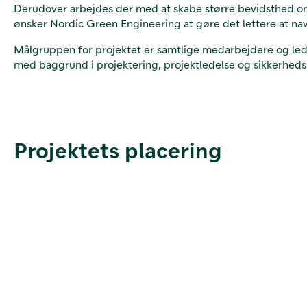
Derudover arbejdes der med at skabe større bevidsthed om 
ønsker Nordic Green Engineering at gøre det lettere at n
Målgruppen for projektet er samtlige medarbejdere og lede
med baggrund i projektering, projektledelse og sikkerheds
Projektets placering