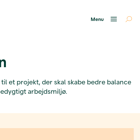
n
il et projekt, der skal skabe bedre balance
dygtigt arbejdsmiljø.