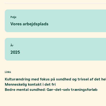
Pulje
Vores arbejdsplads
År
2025
Links
Kulturændring med fokus på sundhed og trivsel af det he
Menneskelig kontakt i det fri
Bedre mental sundhed: Gør-det-selv træningsforløb