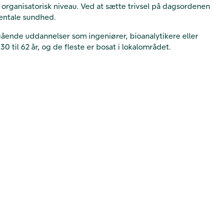
organisatorisk niveau. Ved at sætte trivsel på dagsordenen
entale sundhed.
ående uddannelser som ingeniører, bioanalytikere eller
il 62 år, og de fleste er bosat i lokalområdet.