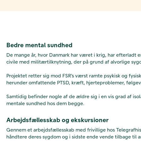
Bedre mental sundhed
De mange år, hvor Danmark har været i krig, har efterladt e
civile med militærtilknytning, der på grund af alvorlige sy
Projektet retter sig mod FSR's værst ramte psykisk og fysi
herunder omfattende PTSD, kræft, hjerteproblemer, følgev
Samtidig befinder nogle af de ældre sig i en vis grad af i
mentale sundhed hos dem begge.
Arbejdsfællesskab og ekskursioner
Gennem et arbejdsfællesskab med frivillige hos Telegrafhi
håndtere deres sygdom og i sidste ende vende tilbage til 