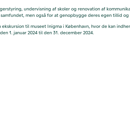
agerstyring, undervisning af skoler og renovation af kommunikat
il samfundet, men også for at genopbygge deres egen tillid og
 ekskursion til museet Inigma i København, hvor de kan indhente
 den 1. januar 2024 til den 31. december 2024.