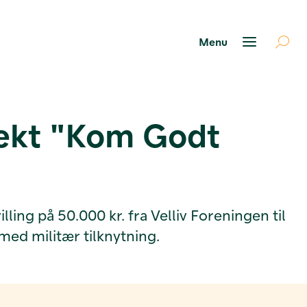
ojekt "Kom Godt
ing på 50.000 kr. fra Velliv Foreningen til
med militær tilknytning.