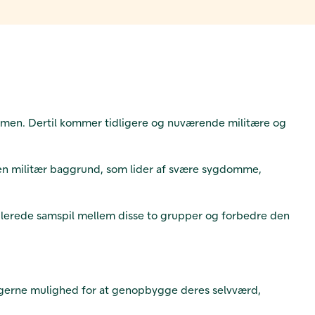
ske men. Dertil kommer tidligere og nuværende militære og
d en militær baggrund, som lider af svære sygdomme,
tablerede samspil mellem disse to grupper og forbedre den
tagerne mulighed for at genopbygge deres selvværd,