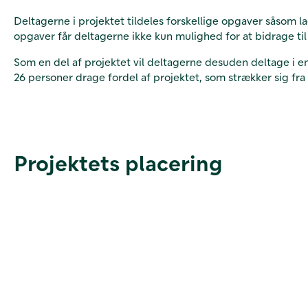
Deltagerne i projektet tildeles forskellige opgaver såsom l
opgaver får deltagerne ikke kun mulighed for at bidrage t
Som en del af projektet vil deltagerne desuden deltage i en
26 personer drage fordel af projektet, som strækker sig fra
Projektets placering