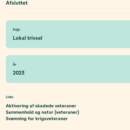
Afsluttet
Pulje
Lokal trivsel
År
2023
Links
Aktivering af skadede veteraner
Sammenhold og natur (veteraner)
Svømning for krigsveteraner