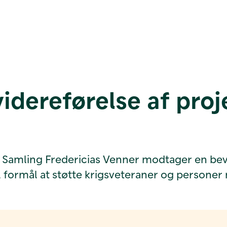
 videreførelse af pr
 Samling Fredericias Venner modtager en bevill
l formål at støtte krigsveteraner og personer 