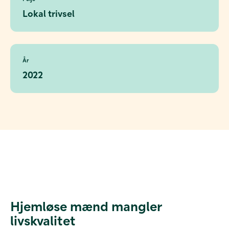
Lokal trivsel
År
2022
Hjemløse mænd mangler
livskvalitet