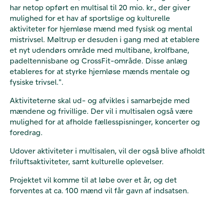
har netop opført en multisal til 20 mio. kr., der giver
mulighed for et hav af sportslige og kulturelle
aktiviteter for hjemløse mænd med fysisk og mental
mistrivsel. Møltrup er desuden i gang med at etablere
et nyt udendørs område med multibane, krolfbane,
padeltennisbane og CrossFit-område. Disse anlæg
etableres for at styrke hjemløse mænds mentale og
fysiske trivsel.".
Aktiviteterne skal ud- og afvikles i samarbejde med
mændene og frivillige. Der vil i multisalen også være
mulighed for at afholde fællesspisninger, koncerter og
foredrag.
Udover aktiviteter i multisalen, vil der også blive afholdt
friluftsaktiviteter, samt kulturelle oplevelser.
Projektet vil komme til at løbe over et år, og det
forventes at ca. 100 mænd vil får gavn af indsatsen.