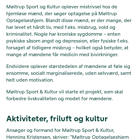
Møltrup Sport og Kultur oplever mistrivsel hos de
hjemløse mænd, der søger optagelse på Møltrup
Optagelseshjem. Blandt disse mænd, er der mange, der
har levet et hårdt liv, med f.eks. misbrug, vold og
kriminalitet. Nogle har kroniske sygdomme - enten
psykiske såsom angst og depression, eller fysiske f.eks.
forsaget af tidligere misbrug - hvilket også betyder, at
mange af mændene får medicin med bivirkninger.
Endvidere oplever størstedelen af mændene at føle sig
ensomme, socialt marginaliserede, uden selvværd, samt
helt uden motivation.
Møltrup Sport & Kultur vil starte et projekt, som skal
forbedre livskvaliteten og modet for mændene.
Aktiviteter, friluft og kultur
Ansøger og formand for Møltrup Sport & Kultur,
Henning Kristensen, skriver: "Møltrup Optagelseshjem