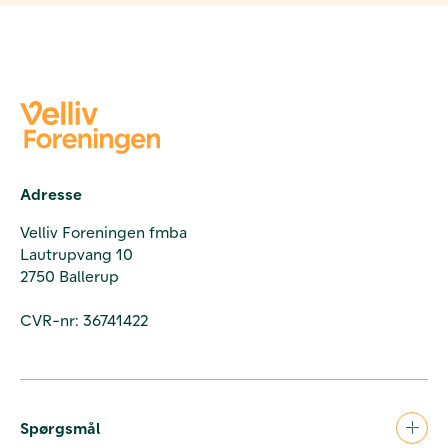
Adresse
Velliv Foreningen fmba
Lautrupvang 10
2750 Ballerup
CVR-nr: 36741422
Spørgsmål