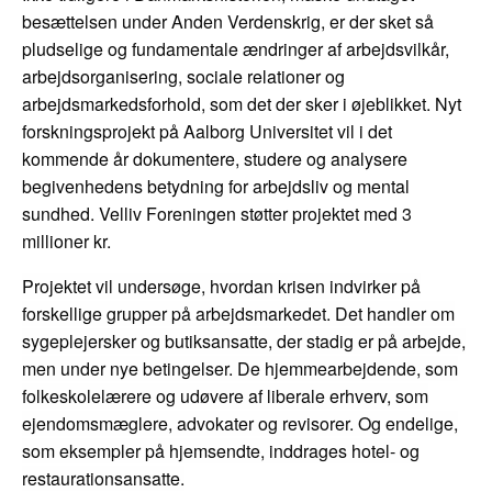
besættelsen under Anden Verdenskrig, er der sket så
pludselige og fundamentale ændringer af arbejdsvilkår,
arbejdsorganisering, sociale relationer og
arbejdsmarkedsforhold, som det der sker i øjeblikket. Nyt
forskningsprojekt på Aalborg Universitet vil i det
kommende år dokumentere, studere og analysere
begivenhedens betydning for arbejdsliv og mental
sundhed. Velliv Foreningen støtter projektet med 3
millioner kr.
Projektet vil undersøge, hvordan krisen indvirker på
forskellige grupper på arbejdsmarkedet. Det handler om
sygeplejersker og butiksansatte, der stadig er på arbejde,
men under nye betingelser. De hjemmearbejdende, som
folkeskolelærere og udøvere af liberale erhverv, som
ejendomsmæglere, advokater og revisorer. Og endelige,
som eksempler på hjemsendte, inddrages hotel- og
restaurationsansatte.