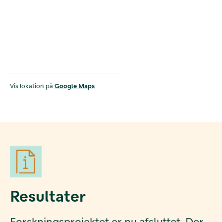
Vis lokation på
Google Maps
Resultater
Forskningsprojektet er nu afsluttet. Der