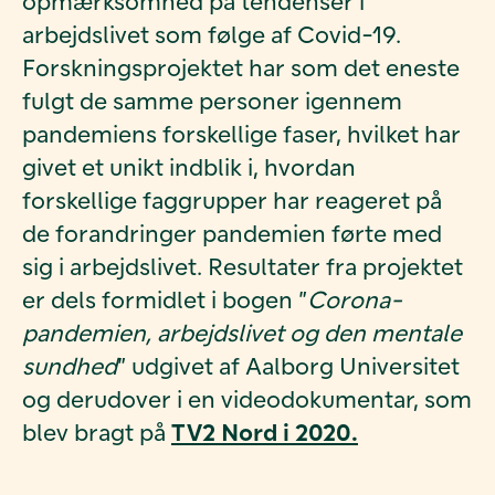
opmærksomhed på tendenser i
arbejdslivet som følge af Covid-19.
Forskningsprojektet har som det eneste
fulgt de samme personer igennem
pandemiens forskellige faser, hvilket har
givet et unikt indblik i, hvordan
forskellige faggrupper har reageret på
de forandringer pandemien førte med
sig i arbejdslivet. Resultater fra projektet
er dels formidlet i bogen ”
Corona-
pandemien, arbejdslivet og den mentale
sundhed
” udgivet af Aalborg Universitet
og derudover i en videodokumentar, som
blev bragt på
TV2 Nord i 2020.