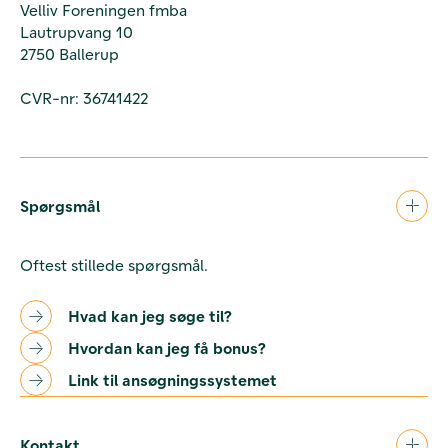
Velliv Foreningen fmba
Lautrupvang 10
2750 Ballerup
CVR-nr: 36741422
Spørgsmål
Oftest stillede spørgsmål.
Hvad kan jeg søge til?
Hvordan kan jeg få bonus?
Link til ansøgningssystemet
Kontakt