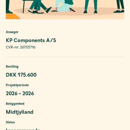
Ansøger
KP Components A/S
CVR-nr: 26753716
Bevilling
DKK 175.600
Projektperiode
2026 - 2026
Beliggenhed
Midtjylland
Status