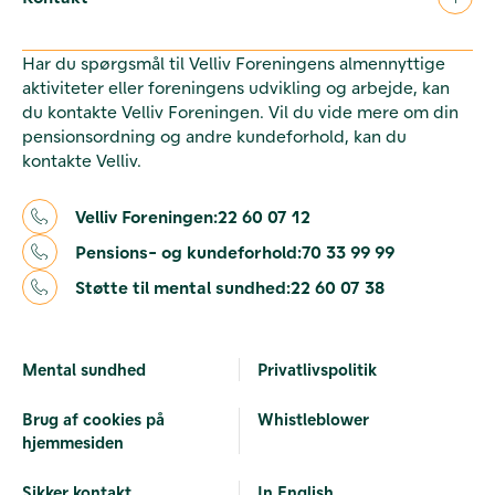
Har du spørgsmål til Velliv Foreningens almennyttige
aktiviteter eller foreningens udvikling og arbejde, kan
du kontakte Velliv Foreningen. Vil du vide mere om din
pensionsordning og andre kundeforhold, kan du
kontakte Velliv.
Velliv Foreningen:
22 60 07 12
Pensions- og kundeforhold:
70 33 99 99
Støtte til mental sundhed:
22 60 07 38
Mental sundhed
Privatlivspolitik
Brug af cookies på
Whistleblower
hjemmesiden
Sikker kontakt
In English