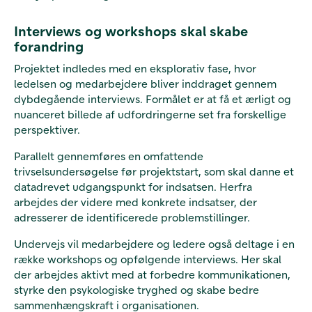
Interviews og workshops skal skabe
forandring
Projektet indledes med en eksplorativ fase, hvor
ledelsen og medarbejdere bliver inddraget gennem
dybdegående interviews. Formålet er at få et ærligt og
nuanceret billede af udfordringerne set fra forskellige
perspektiver.
Parallelt gennemføres en omfattende
trivselsundersøgelse før projektstart, som skal danne et
datadrevet udgangspunkt for indsatsen. Herfra
arbejdes der videre med konkrete indsatser, der
adresserer de identificerede problemstillinger.
Undervejs vil medarbejdere og ledere også deltage i en
række workshops og opfølgende interviews. Her skal
der arbejdes aktivt med at forbedre kommunikationen,
styrke den psykologiske tryghed og skabe bedre
sammenhængskraft i organisationen.