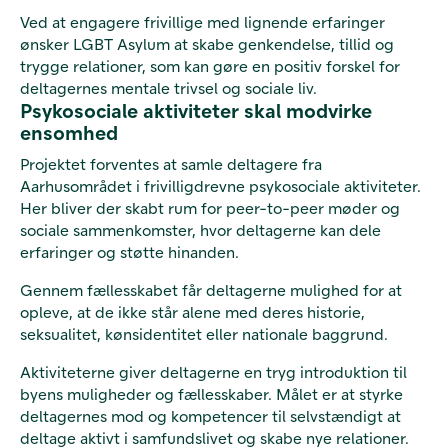
Ved at engagere frivillige med lignende erfaringer
ønsker LGBT Asylum at skabe genkendelse, tillid og
trygge relationer, som kan gøre en positiv forskel for
deltagernes mentale trivsel og sociale liv.
Psykosociale aktiviteter skal modvirke
ensomhed
Projektet forventes at samle deltagere fra
Aarhusområdet i frivilligdrevne psykosociale aktiviteter.
Her bliver der skabt rum for peer-to-peer møder og
sociale sammenkomster, hvor deltagerne kan dele
erfaringer og støtte hinanden.
Gennem fællesskabet får deltagerne mulighed for at
opleve, at de ikke står alene med deres historie,
seksualitet, kønsidentitet eller nationale baggrund.
Aktiviteterne giver deltagerne en tryg introduktion til
byens muligheder og fællesskaber. Målet er at styrke
deltagernes mod og kompetencer til selvstændigt at
deltage aktivt i samfundslivet og skabe nye relationer.