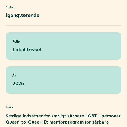
Status
Igangværende
Pulje
Lokal trivsel
År
2025
Links
Særlige indsatser for særligt sårbare LGBT+-personer
Queer-to-Queer: Et mentorprogram for sårbare