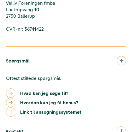
Velliv Foreningen fmba
Lautrupvang 10
2750 Ballerup
CVR-nr: 36741422
Spørgsmål
Oftest stillede spørgsmål.
Hvad kan jeg søge til?
Hvordan kan jeg få bonus?
Link til ansøgningssystemet
Kontakt