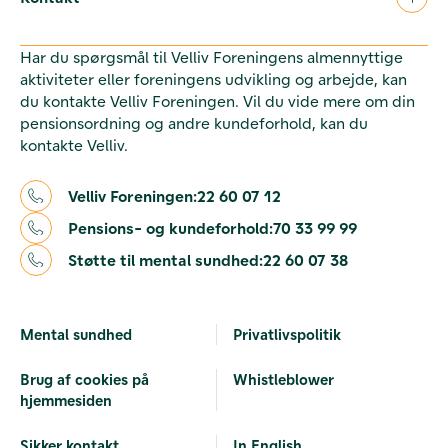
Har du spørgsmål til Velliv Foreningens almennyttige
aktiviteter eller foreningens udvikling og arbejde, kan
du kontakte Velliv Foreningen. Vil du vide mere om din
pensionsordning og andre kundeforhold, kan du
kontakte Velliv.
Velliv Foreningen:
22 60 07 12
Pensions- og kundeforhold:
70 33 99 99
Støtte til mental sundhed:
22 60 07 38
Mental sundhed
Privatlivspolitik
Brug af cookies på
Whistleblower
hjemmesiden
Sikker kontakt
In English