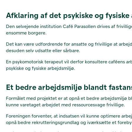
Afklaring af det psykiske og fysiske
Den selvejende institution Café Parasollen drives af frivilli
ensomme borgere.
Det kan være udfordrende for ansatte og frivillige at arbej
desuden selv udsatte eller sårbare.
En psykomotorisk terapeut vil derfor konsultere caféens ar
psykiske og fysiske arbejdsmiljø.
Et bedre arbejdsmiljø blandt fastansa
Formålet med projektet er at opnå et bedre arbejdsmiljø bla
kunne varetaget arbejdet med ressourcesvage frivillige.
Foreningen forventer, at indsatsen vil kunne optimere arbej
opnå bedre rekrutteringsgrundlag og iværksætte et fore