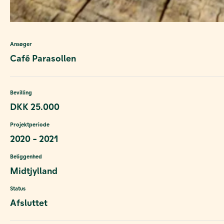
Ansøger
Café Parasollen
Bevilling
DKK 25.000
Projektperiode
2020 - 2021
Beliggenhed
Midtjylland
Status
Afsluttet