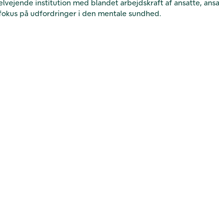
elvejende institution med blandet arbejdskraft af ansatte, ansatt
r fokus på udfordringer i den mentale sundhed.