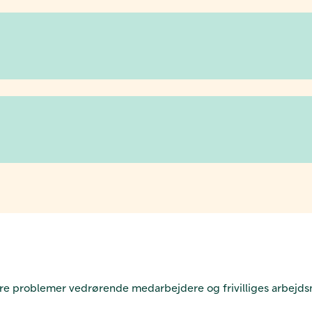
re problemer vedrørende medarbejdere og frivilliges arbejdsmi
.