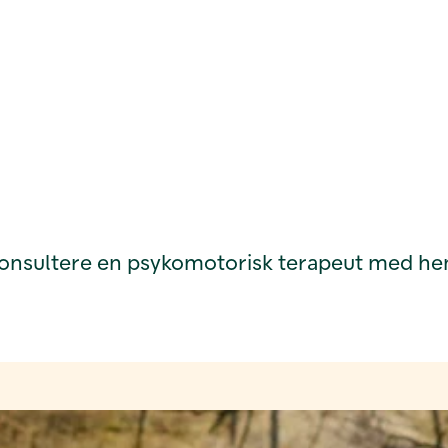
konsultere en psykomotorisk terapeut med henb