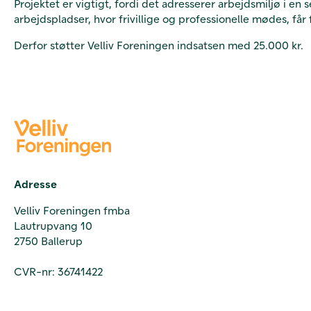
Projektet er vigtigt, fordi det adresserer arbejdsmiljø i en s
arbejdspladser, hvor frivillige og professionelle mødes, få
Derfor støtter Velliv Foreningen indsatsen med 25.000 kr.
Adresse
Velliv Foreningen fmba
Lautrupvang 10
2750 Ballerup
CVR-nr: 36741422