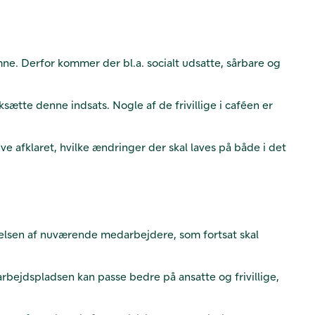
komne. Derfor kommer der bl.a. socialt udsatte, sårbare og
sætte denne indsats. Nogle af de frivillige i caféen er
 afklaret, hvilke ændringer der skal laves på både i det
ldelsen af nuværende medarbejdere, som fortsat skal
rbejdspladsen kan passe bedre på ansatte og frivillige,