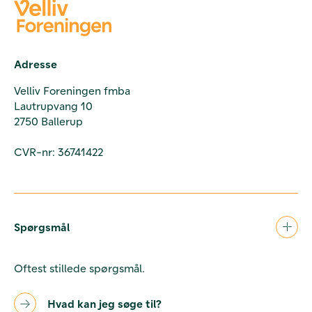
Adresse
Velliv Foreningen fmba
Lautrupvang 10
2750 Ballerup
CVR-nr: 36741422
Spørgsmål
Oftest stillede spørgsmål.
Hvad kan jeg søge til?