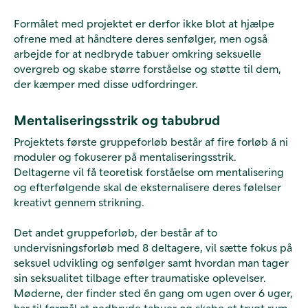
Formålet med projektet er derfor ikke blot at hjælpe
ofrene med at håndtere deres senfølger, men også
arbejde for at nedbryde tabuer omkring seksuelle
overgreb og skabe større forståelse og støtte til dem,
der kæmper med disse udfordringer.
Mentaliseringsstrik og tabubrud
Projektets første gruppeforløb består af fire forløb á ni
moduler og fokuserer på mentaliseringsstrik.
Deltagerne vil få teoretisk forståelse om mentalisering
og efterfølgende skal de eksternalisere deres følelser
kreativt gennem strikning.
Det andet gruppeforløb, der består af to
undervisningsforløb med 8 deltagere, vil sætte fokus på
seksuel udvikling og senfølger samt hvordan man tager
sin seksualitet tilbage efter traumatiske oplevelser.
Møderne, der finder sted én gang om ugen over 6 uger,
har til formål at nedbryde tabuer og skabe et trygt rum