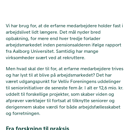
Vi har brug for, at de erfarne medarbejdere holder fast i
arbejdslivet lidt længere. Det mål nyder bred
opbakning, for mere end hver tredje forlader
arbejdsmarkedet inden pensionsalderen ifølge rapport
fra Aalborg Universitet. Samtidig har mange
virksomheder svært ved at rekruttere.
Men hvad skal der til for, at erfarne medarbejdere trives
og har lyst til at blive på arbejdsmarkedet? Det har
været udgangspunkt for Velliv Foreningens uddelinger
til seniorinitiativer de seneste fem år. I alt er 12,6 mio. kr.
uddelt til forskellige projekter, som skaber viden og
afprøver værktøjer til fortsat at tilknytte seniorer og
derigennem skabe værdi for både arbejdsfællesskabet
og forretningen.
Fra forskning til praksis