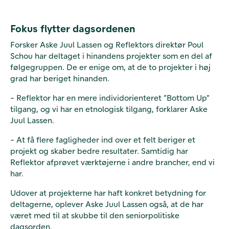
Fokus flytter dagsordenen
Forsker Aske Juul Lassen og Reflektors direktør Poul
Schou har deltaget i hinandens projekter som en del af
følgegruppen. De er enige om, at de to projekter i høj
grad har beriget hinanden.
- Reflektor har en mere individorienteret ”Bottom Up”
tilgang, og vi har en etnologisk tilgang, forklarer Aske
Juul Lassen.
- At få flere fagligheder ind over et felt beriger et
projekt og skaber bedre resultater. Samtidig har
Reflektor afprøvet værktøjerne i andre brancher, end vi
har.
Udover at projekterne har haft konkret betydning for
deltagerne, oplever Aske Juul Lassen også, at de har
været med til at skubbe til den seniorpolitiske
dagsorden.