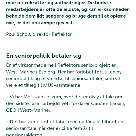
mærker rekrutteringsudfordringer. De bedste
medarbejdere er ofte de ældste, og kan virksomheden
beholde dem lidt længere og bruge dem til at oplære
nye, er det en kæmpe gevinst.
Poul Schou, direktør Reflektor
En seniorpolitik betaler sig
Én af virksomhederne i Reflektors seniorprojekt er
West-Marine i Esbjerg. Her har forløbet ført til en ny
seniorpolitik og et værktøj til seniorsamtaler, som vil
være et tillæg til MUS-samtalerne.
- Vi har fået skabt et rum, hvor det er okay at tale om
den sidste fase i arbejdslivet, forklarer Carsten Larsen,
CEO i West-Marine.
- Det har været lidt et tabu, men nu får alle tilbudt en
seniorsamtale, når der er cirka fem år til
pensionsalderen.