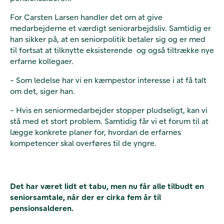
For Carsten Larsen handler det om at give
medarbejderne et værdigt seniorarbejdsliv. Samtidig er
han sikker på, at en seniorpolitik betaler sig og er med
til fortsat at tilknytte eksisterende og også tiltrække nye
erfarne kollegaer.
- Som ledelse har vi en kæmpestor interesse i at få talt
om det, siger han.
- Hvis en seniormedarbejder stopper pludseligt, kan vi
stå med et stort problem. Samtidig får vi et forum til at
lægge konkrete planer for, hvordan de erfarnes
kompetencer skal overføres til de yngre.
Det har været lidt et tabu, men nu får alle tilbudt en
seniorsamtale, når der er cirka fem år til
pensionsalderen.