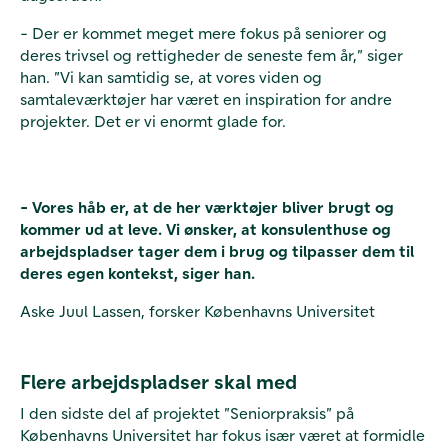
- Der er kommet meget mere fokus på seniorer og
deres trivsel og rettigheder de seneste fem år,” siger
han. ”Vi kan samtidig se, at vores viden og
samtaleværktøjer har været en inspiration for andre
projekter. Det er vi enormt glade for.
- Vores håb er, at de her værktøjer bliver brugt og
kommer ud at leve. Vi ønsker, at konsulenthuse og
arbejdspladser tager dem i brug og tilpasser dem til
deres egen kontekst, siger han.
Aske Juul Lassen, forsker Københavns Universitet
Flere arbejdspladser skal med
I den sidste del af projektet ”Seniorpraksis” på
Københavns Universitet har fokus især været at formidle