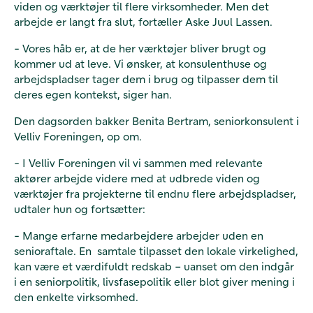
viden og værktøjer til flere virksomheder. Men det
arbejde er langt fra slut, fortæller Aske Juul Lassen.
- Vores håb er, at de her værktøjer bliver brugt og
kommer ud at leve. Vi ønsker, at konsulenthuse og
arbejdspladser tager dem i brug og tilpasser dem til
deres egen kontekst, siger han.
Den dagsorden bakker Benita Bertram, seniorkonsulent i
Velliv Foreningen, op om.
- I Velliv Foreningen vil vi sammen med relevante
aktører arbejde videre med at udbrede viden og
værktøjer fra projekterne til endnu flere arbejdspladser,
udtaler hun og fortsætter:
- Mange erfarne medarbejdere arbejder uden en
senioraftale. En samtale tilpasset den lokale virkelighed,
kan være et værdifuldt redskab – uanset om den indgår
i en seniorpolitik, livsfasepolitik eller blot giver mening i
den enkelte virksomhed.