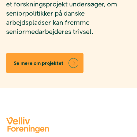
et forskningsprojekt undersøger, om
seniorpolitikker på danske
arbejdspladser kan fremme
seniormedarbejderes trivsel.
Se mere om projektet