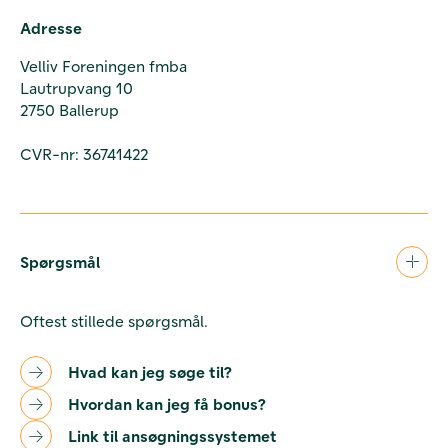
Adresse
Velliv Foreningen fmba
Lautrupvang 10
2750 Ballerup
CVR-nr: 36741422
Spørgsmål
Oftest stillede spørgsmål.
Hvad kan jeg søge til?
Hvordan kan jeg få bonus?
Link til ansøgningssystemet