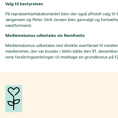
Valg til bestyrelsen
På repræsentantskabsmødet blev der også afholdt valg til t
Jørgensen og Peter Ulrik Jensen blev genvalgt og fortsætt
næstformand.
Medlemsbonus udbetales via NemKonto
Medlemsbonus udbetales ved direkte overførsel til medlem
medlemmer, der var kunder i Velliv både den 31. december 
rene forsikringsordninger vil modtage en grundbonus på 12