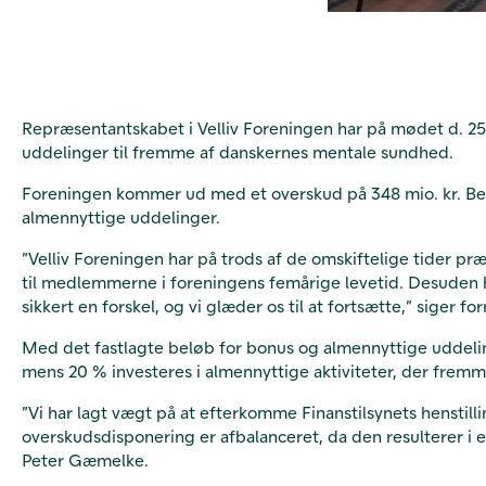
Repræsentantskabet i Velliv Foreningen har på mødet d. 25
uddelinger til fremme af danskernes mentale sundhed.
Foreningen kommer ud med et overskud på 348 mio. kr. Bestyr
almennyttige uddelinger.
”Velliv Foreningen har på trods af de omskiftelige tider præ
til medlemmerne i foreningens femårige levetid. Desuden h
sikkert en forskel, og vi glæder os til at fortsætte,” siger
Med det fastlagte beløb for bonus og almennyttige uddel
mens 20 % investeres i almennyttige aktiviteter, der fremm
”Vi har lagt vægt på at efterkomme Finanstilsynets hensti
overskudsdisponering er afbalanceret, da den resulterer i 
Peter Gæmelke.