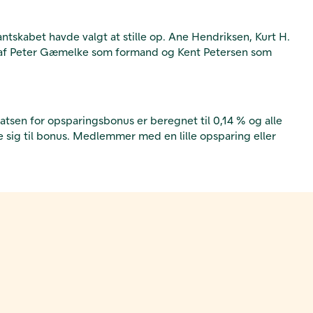
tskabet havde valgt at stille op. Ane Hendriksen, Kurt H.
lg af Peter Gæmelke som formand og Kent Petersen som
sen for opsparingsbonus er beregnet til 0,14 % og alle
 sig til bonus. Medlemmer med en lille opsparing eller