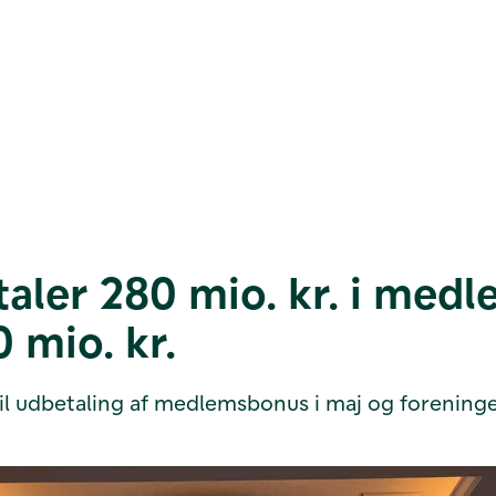
taler 280 mio. kr. i med
 mio. kr.
l udbetaling af medlemsbonus i maj og foreninge