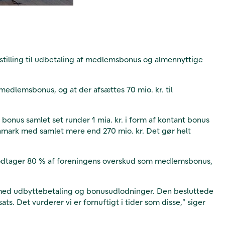
stilling til udbetaling af medlemsbonus og almennyttige
medlemsbonus, og at der afsættes 70 mio. kr. til
s bonus samlet set runder 1 mia. kr. i form af kontant bonus
anmark med samlet mere end 270 mio. kr. Det gør helt
modtager 80 % af foreningens overskud som medlemsbonus,
ed med udbyttebetaling og bonusudlodninger. Den besluttede
 Det vurderer vi er fornuftigt i tider som disse,” siger