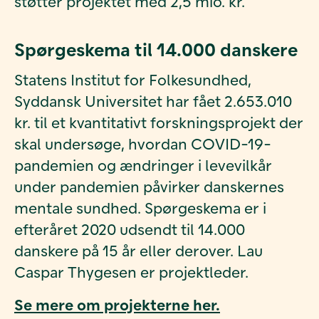
støtter projektet med 2,5 mio. kr.
Spørgeskema til 14.000 danskere
Statens Institut for Folkesundhed,
Syddansk Universitet har fået 2.653.010
kr. til et k
vantitativt forskningsprojekt der
skal
undersøge, hvordan COVID-19-
pandemien og ændringer i levevilkår
under pandemien påvirker danskernes
mentale sundhed. Spørgeskema er i
efteråret 2020 udsendt til 14.000
danskere på 15 år eller derover.
Lau
Caspar Thygesen er projektleder.
Se mere om projekterne her.