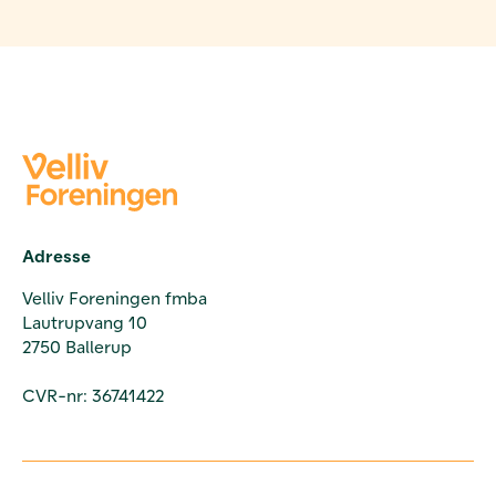
Adresse
Velliv Foreningen fmba
Lautrupvang 10
2750 Ballerup
CVR-nr: 36741422