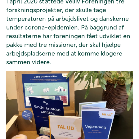
I april 2020 støttede Velliv Foreningen tre
forskningsprojekter, der skulle tage
temperaturen på arbejdslivet og danskerne
under corona-epidemien. På baggrund af
resultaterne har foreningen fået udviklet en
pakke med tre missioner, der skal hjælpe
arbejdspladserne med at komme klogere
sammen videre.