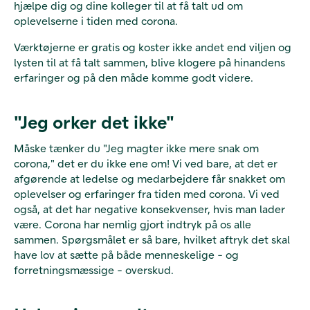
hjælpe dig og dine kolleger til at få talt ud om
oplevelserne i tiden med corona.
Værktøjerne er gratis og koster ikke andet end viljen og
lysten til at få talt sammen, blive klogere på hinandens
erfaringer og på den måde komme godt videre.
"Jeg orker det ikke"
Måske tænker du "Jeg magter ikke mere snak om
corona," det er du ikke ene om! Vi ved bare, at det er
afgørende at ledelse og medarbejdere får snakket om
oplevelser og erfaringer fra tiden med corona.
Vi ved
også, at det har negative konsekvenser, hvis man lader
være. Corona har nemlig gjort indtryk på os alle
sammen. Spørgsmålet er så bare, hvilket aftryk det skal
have lov at sætte på både menneskelige - og
forretningsmæssige - overskud.