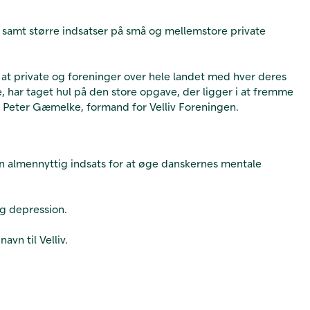
ng samt større indsatser på små og mellemstore private
at private og foreninger over hele landet med hver deres
 har taget hul på den store opgave, der ligger i at fremme
r Peter Gæmelke, formand for Velliv Foreningen.
 en almennyttig indsats for at øge danskernes mentale
og depression.
vn til Velliv.