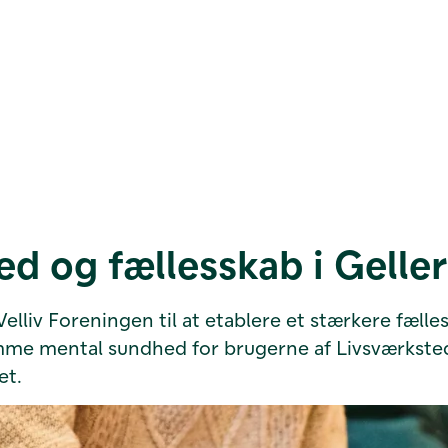
ed og fællesskab i Gelle
Velliv Foreningen til at etablere et stærkere fælle
emme mental sundhed for brugerne af Livsværkstede
et.