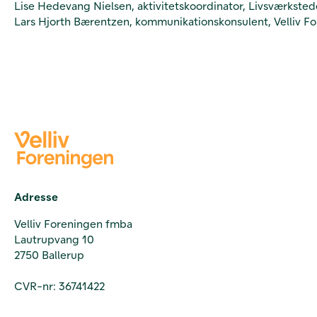
Lise Hedevang Nielsen, aktivitetskoordinator, Livsværkste
Lars Hjorth Bærentzen, kommunikationskonsulent, Velliv F
Adresse
Velliv Foreningen fmba
Lautrupvang 10
2750 Ballerup
CVR-nr: 36741422