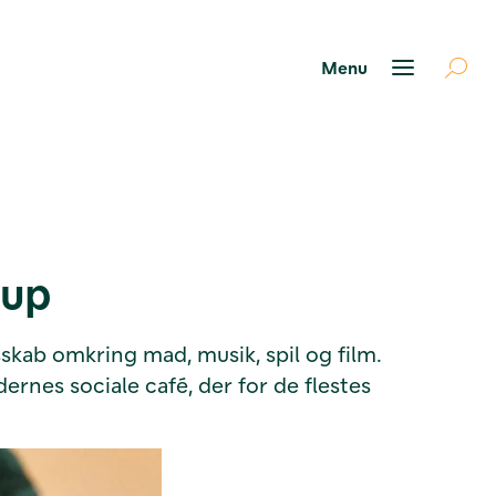
rup
sskab omkring mad, musik, spil og film.
rnes sociale café, der for de flestes