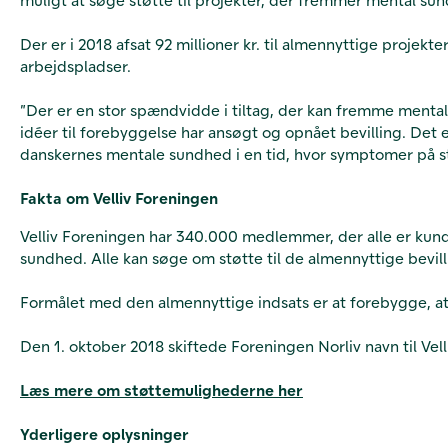
Der er i 2018 afsat 92 millioner kr. til almennyttige projek
arbejdspladser.
”Der er en stor spændvidde i tiltag, der kan fremme menta
idéer til forebyggelse har ansøgt og opnået bevilling. Det
danskernes mentale sundhed i en tid, hvor symptomer på st
Fakta om Velliv Foreningen
Velliv Foreningen har 340.000 medlemmer, der alle er kunder
sundhed. Alle kan søge om støtte til de almennyttige bevilli
Formålet med den almennyttige indsats er at forebygge, at
Den 1. oktober 2018 skiftede Foreningen Norliv navn til Vell
Læs mere om støttemulighederne her
Yderligere oplysninger