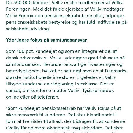
De 350.000 kunder i Velliv er alle medlemmer af Velliv
Foreningen. Med det fulde ejerskab af Velliv modtager
Velliv Foreningen pensionsselskabets resultat, udpeger
pensionsselskabets bestyrelse og har fuld indflydelse på
selskabets udvikling.
Yderligere fokus på samfundsansvar
Som 100 pct. kundeejet og som en integreret del af
dansk erhvervsliv vil Velliv i yderligere grad fokusere på
samfundsansvar. Herunder ansvarlige investeringer og
bæredygtighed, hvilket er naturligt som en af Danmarks
største institutionelle investorer. Ligeledes vil Velliv
tilbyde kunderne en rådgivning i særklasse. Det er
uanset, om kunderne møder Velliv i fysiske møder,
online eller på telefonen.
”Som kundeejet pensionsselskab har Velliv fokus på at
sikre merværdi til kunderne. Det sker blandt andet i
form af tre kilder til afkast, der bidrager til, at kunderne
i Velliv får en mere økonomisk tryg alderdom. Det sker