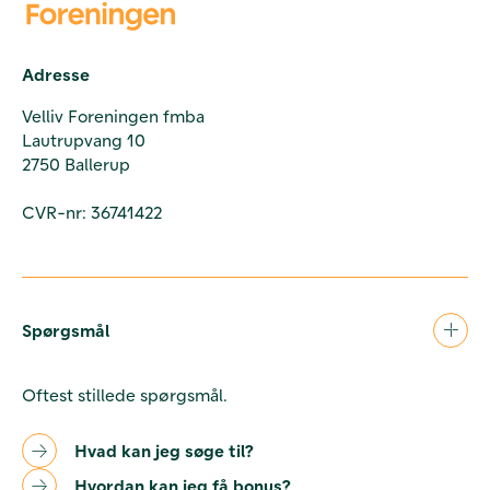
Adresse
Velliv Foreningen fmba
Lautrupvang 10
2750 Ballerup
CVR-nr: 36741422
Spørgsmål
Oftest stillede spørgsmål.
Hvad kan jeg søge til?
Hvordan kan jeg få bonus?