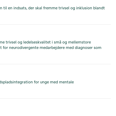
n til en indsats, der skal fremme trivsel og inklusion blandt
mme trivsel og ledelseskvalitet i små og mellemstore
rligt for neurodivergente medarbejdere med diagnoser som
ejdspladsintegration for unge med mentale