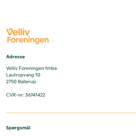
Adresse
Velliv Foreningen fmba
Lautrupvang 10
2750 Ballerup
CVR-nr: 36741422
Spørgsmål