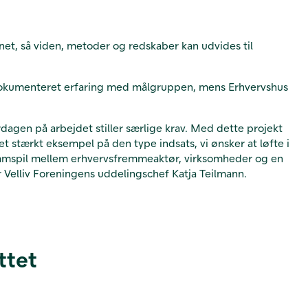
gnet, så viden, metoder og redskaber kan udvides til
dokumenteret erfaring med målgruppen, mens Erhvervshus
verdagen på arbejdet stiller særlige krav. Med dette projekt
t stærkt eksempel på den type indsats, vi ønsker at løfte i
 et samspil mellem erhvervsfremmeaktør, virksomheder og en
r Velliv Foreningens uddelingschef Katja Teilmann.
ttet