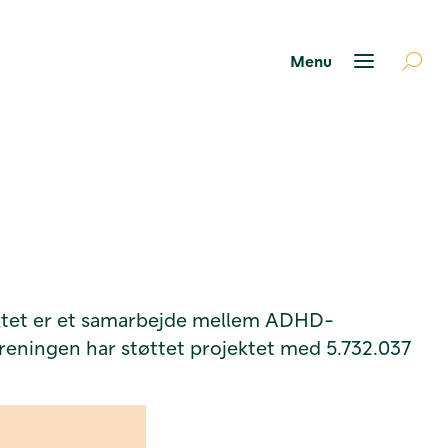
ektet er et samarbejde mellem ADHD-
Foreningen har støttet projektet med 5.732.037