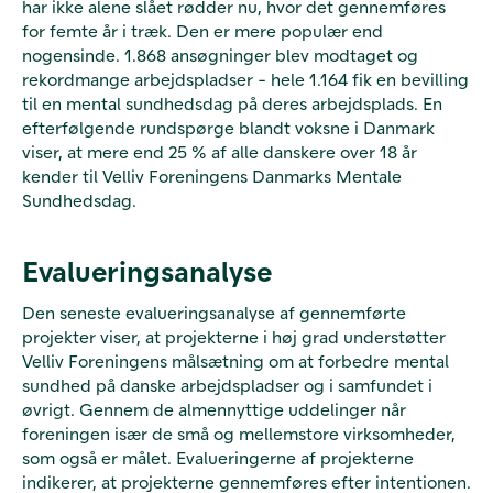
har ikke alene slået rødder nu, hvor det gennemføres
for femte år i træk. Den er mere populær end
nogensinde. 1.868 ansøgninger blev modtaget og
rekordmange arbejdspladser - hele 1.164 fik en bevilling
til en mental sundhedsdag på deres arbejdsplads. En
efterfølgende rundspørge blandt voksne i Danmark
viser, at mere end 25 % af alle danskere over 18 år
kender til Velliv Foreningens Danmarks Mentale
Sundhedsdag.
Evalueringsanalyse
Den seneste evalueringsanalyse af gennemførte
projekter viser, at projekterne i høj grad understøtter
Velliv Foreningens målsætning om at forbedre mental
sundhed på danske arbejdspladser og i samfundet i
øvrigt. Gennem de almennyttige uddelinger når
foreningen især de små og mellemstore virksomheder,
som også er målet. Evalueringerne af projekterne
indikerer, at projekterne gennemføres efter intentionen.