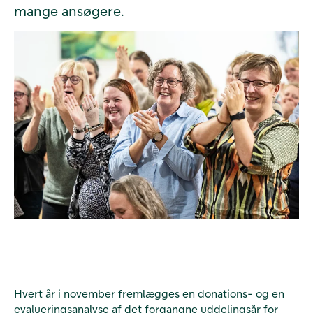
mange ansøgere.
Hvert år i november fremlægges en donations- og en
evalueringsanalyse af det forgangne uddelingsår for