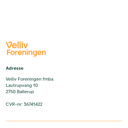
Adresse
Velliv Foreningen fmba
Lautrupvang 10
2750 Ballerup
CVR-nr: 36741422