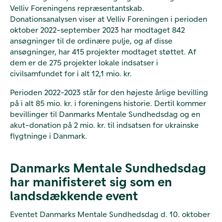
Velliv Foreningens repræsentantskab.
Donationsanalysen viser at Velliv Foreningen i perioden
oktober 2022-september 2023 har modtaget 842
ansøgninger til de ordinære pulje, og af disse
ansøgninger, har 415 projekter modtaget støttet. Af
dem er de 275 projekter lokale indsatser i
civilsamfundet for i alt 12,1 mio. kr.
Perioden 2022-2023 står for den højeste årlige bevilling
på i alt 85 mio. kr. i foreningens historie. Dertil kommer
bevillinger til Danmarks Mentale Sundhedsdag og en
akut-donation på 2 mio. kr. til indsatsen for ukrainske
flygtninge i Danmark.
Danmarks Mentale Sundhedsdag
har manifisteret sig som en
landsdækkende event
Eventet Danmarks Mentale Sundhedsdag d. 10. oktober