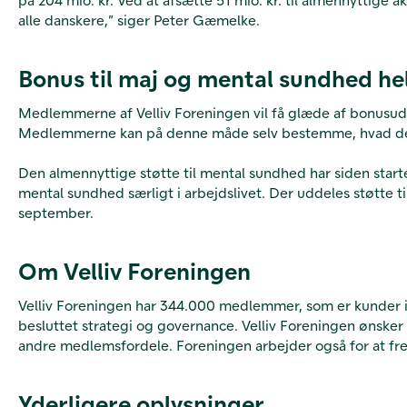
alle danskere,” siger Peter Gæmelke.
Bonus til maj og mental sundhed he
Medlemmerne af Velliv Foreningen vil få glæde af bonusud
Medlemmerne kan på denne måde selv bestemme, hvad deres 
Den almennyttige støtte til mental sundhed har siden starte
mental sundhed særligt i arbejdslivet. Der uddeles støtte t
september.
Om Velliv Foreningen
Velliv Foreningen har 344.000 medlemmer, som er kunder i p
besluttet strategi og governance. Velliv Foreningen øns
andre medlemsfordele. Foreningen arbejder også for at fr
Yderligere oplysninger