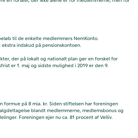
t beløb til de enkelte medlemmers NemKonto.
 ekstra indskud på pensionskontoen.
er, der på lokalt og nationalt plan gør en forskel for
rist er 1. maj og sidste mulighed i 2019 er den 9.
 formue på 8 mia. kr. Siden stiftelsen har foreningen
og valgdeltagelse blandt medlemmerne, medlemsbonus og
ger. Foreningen ejer nu ca. 81 procent af Velliv.