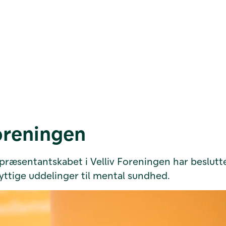
Foreningen
Repræsentantskabet i Velliv Foreningen har beslutte
yttige uddelinger til mental sundhed.