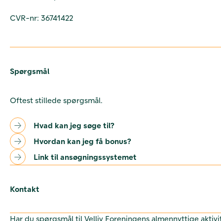
CVR-nr: 36741422
Spørgsmål
Oftest stillede spørgsmål.
Hvad kan jeg søge til?
Hvordan kan jeg få bonus?
Link til ansøgningssystemet
Kontakt
Har du spørgsmål til Velliv Foreningens almennyttige aktivi