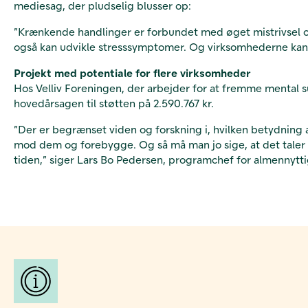
mediesag, der pludselig blusser op:
”Krænkende handlinger er forbundet med øget mistrivsel og
også kan udvikle stresssymptomer. Og virksomhederne kan 
Projekt med potentiale for flere virksomheder
Hos Velliv Foreningen, der arbejder for at fremme mental su
hovedårsagen til støtten på 2.590.767 kr.
”Der er begrænset viden og forskning i, hvilken betydning
mod dem og forebygge. Og så må man jo sige, at det taler
tiden,” siger Lars Bo Pedersen, programchef for almennytti