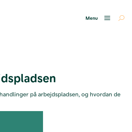
jdspladsen
 handlinger på arbejdspladsen, og hvordan de