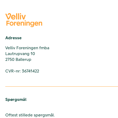
Adresse
Velliv Foreningen fmba
Lautrupvang 10
2750 Ballerup
CVR-nr: 36741422
Spørgsmål
Oftest stillede spørgsmål.