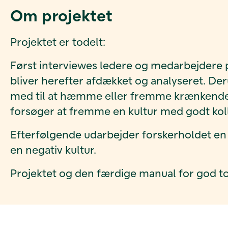
Om projektet
Projektet er todelt:
Først interviewes ledere og medarbejdere 
bliver herefter afdækket og analyseret. De
med til at hæmme eller fremme krænkende h
forsøger at fremme en kultur med godt kol
Efterfølgende udarbejder forskerholdet en
en negativ kultur.
Projektet og den færdige manual for god to