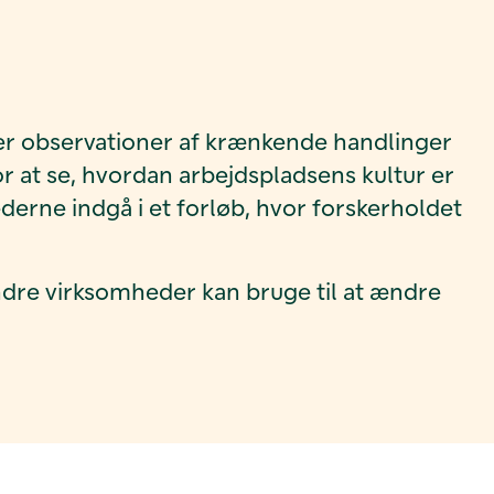
er observationer af krænkende handlinger
 at se, hvordan arbejdspladsens kultur er
erne indgå i et forløb, hvor forskerholdet
dre virksomheder kan bruge til at ændre