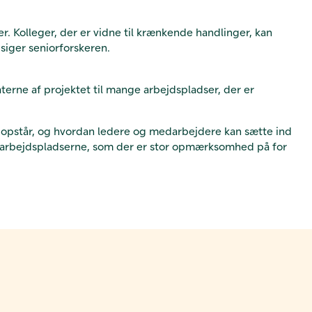
 Kolleger, der er vidne til krænkende handlinger, kan
iger seniorforskeren.
terne af projektet til mange arbejdspladser, der er
r opstår, og hvordan ledere og medarbejdere kan sætte ind
å arbejdspladserne, som der er stor opmærksomhed på for