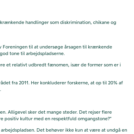
 krænkende handlinger som diskrimination, chikane og
iv Foreningen til at undersøge årsagen til krænkende
god tone til arbejdspladserne.
re et relativt udbredt fænomen, især de former som er i
et fra 2011. Her konkluderer forskerne, at op til 20% af
.
en. Alligevel sker det mange steder. Det rejser flere
ere positiv kultur med en respektfuld omgangstone?”
 arbejdspladsen. Det behøver ikke kun at være at undgå en