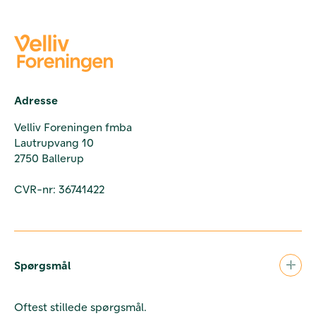
Adresse
Velliv Foreningen fmba
Lautrupvang 10
2750 Ballerup
CVR-nr: 36741422
Spørgsmål
Oftest stillede spørgsmål.