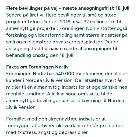
Flere bevillinger på vej – næste ansøgningsfrist 18. juli
Senere på året vil flere bevillinger til små og store
projekter følge. Der er i 2018 afsat 92 millioner kr. til
almennyttige projekter. Foreningen Norliv støtter også
forskning og vidensformidling samt større indsatser på
små og mellemstore private arbejdspladser. Der er
ansøgningsfrist for næste runde af ansøgninger til
behandling onsdag den 18. juli.
Fakta om Foreningen Norliv
Foreningen Norliv har 340.000 medlemmer, der alle er
kunder i Nordea Liv & Pension. Der afsættes hvert år
midler til en almennyttig indsats for at øge danskernes
mentale sundhed. Alle kan søge om støtte til de
almennyttige bevillinger uanset tilknytning til Nordea
Liv & Pension.
Formålet med den almennyttige indsats er at
forebygge, at erhvervsaktive danskere får problemer
med fx stress, angst og depressioner.