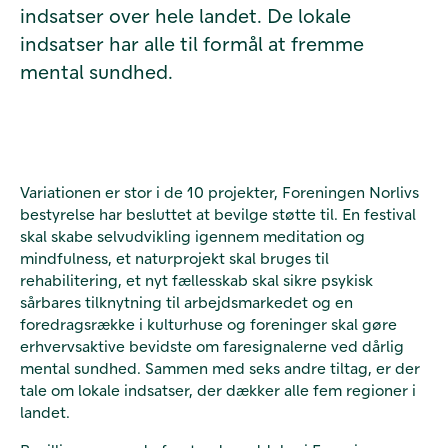
indsatser over hele landet. De lokale
indsatser har alle til formål at fremme
mental sundhed.
Variationen er stor i de 10 projekter, Foreningen Norlivs
bestyrelse har besluttet at bevilge støtte til. En festival
skal skabe selvudvikling igennem meditation og
mindfulness, et naturprojekt skal bruges til
rehabilitering, et nyt fællesskab skal sikre psykisk
sårbares tilknytning til arbejdsmarkedet og en
foredragsrække i kulturhuse og foreninger skal gøre
erhvervsaktive bevidste om faresignalerne ved dårlig
mental sundhed. Sammen med seks andre tiltag, er der
tale om lokale indsatser, der dækker alle fem regioner i
landet.