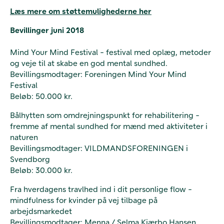
Læs mere om støttemulighederne her
Bevillinger juni 2018
Mind Your Mind Festival - festival med oplæg, metoder
og veje til at skabe en god mental sundhed.
Bevillingsmodtager: Foreningen Mind Your Mind
Festival
Beløb: 50.000 kr.
Bålhytten som omdrejningspunkt for rehabilitering -
fremme af mental sundhed for mænd med aktiviteter i
naturen
Bevillingsmodtager: VILDMANDSFORENINGEN i
Svendborg
Beløb: 30.000 kr.
Fra hverdagens travlhed ind i dit personlige flow -
mindfulness for kvinder på vej tilbage på
arbejdsmarkedet
Bevillingsmodtager: Menna / Selma Kjærbo Hansen