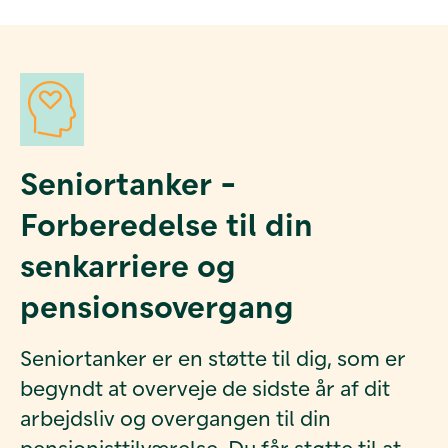
Seniortanker -
Forberedelse til din
senkarriere og
pensionsovergang
Seniortanker er en støtte til dig, som er
begyndt at overveje de sidste år af dit
arbejdsliv og overgangen til din
pensionisttilværelse. Du får støtte til at