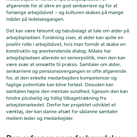
afgørende for at sikre en god senkarriere og for at
forlænge arbejdslivet – og kulturen skabes på mange
måder på ledelsesgangen.
Det kan være følsomt og tabubelagt at tale om alder på
arbejdspladsen. Forskning viser, at alder kan spille en
positiv rolle i arbejdslivet, hvis man formår at skabe en
konstruktiv og anerkendende dialog. Måske har
arbejdspladsen allerede en seniorpolitik, men den kan
være svær at omsætte til praksis. Samtaler om alder,
senkarriere og pensionsovergangen er ofte afgørende
for, at den enkelte medarbejders kompetencer og
faglige potentiale kan blive forløst. Desuden kan
samtalen højne den mentale sundhed, ligesom den kan
hindre pludselig og tidlig tilbagetrækning fra
arbejdsmarkedet. Derfor har projektet udviklet et
værktøj, der kan danne afsæt for sådanne samtaler
mellem leder og medarbejder.