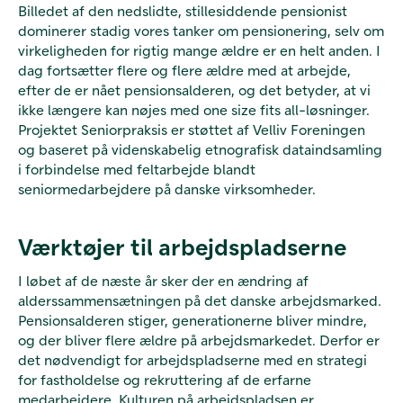
Billedet af den nedslidte, stillesiddende pensionist
dominerer stadig vores tanker om pensionering, selv om
virkeligheden for rigtig mange ældre er en helt anden. I
dag fortsætter flere og flere ældre med at arbejde,
efter de er nået pensionsalderen, og det betyder, at vi
ikke længere kan nøjes med one size fits all-løsninger.
Projektet Seniorpraksis er støttet af Velliv Foreningen
og baseret på videnskabelig etnografisk dataindsamling
i forbindelse med feltarbejde blandt
seniormedarbejdere på danske virksomheder.
Værktøjer til arbejdspladserne
I løbet af de næste år sker der en ændring af
alderssammensætningen på det danske arbejdsmarked.
Pensionsalderen stiger, generationerne bliver mindre,
og der bliver flere ældre på arbejdsmarkedet. Derfor er
det nødvendigt for arbejdspladserne med en strategi
for fastholdelse og rekruttering af de erfarne
medarbejdere. Kulturen på arbejdspladsen er