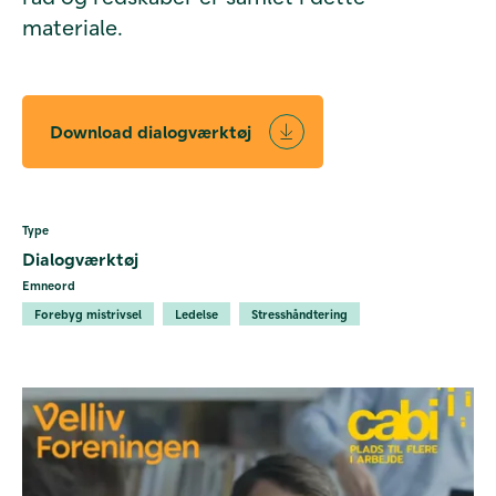
materiale.
Download dialogværktøj
Type
Dialogværktøj
Emneord
Forebyg mistrivsel
Ledelse
Stresshåndtering