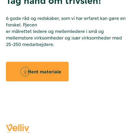
Tag hånd om trivslen!
6 gode råd og redskaber, som vi har erfaret kan gøre en
forskel. Pjecen
er målrettet ledere og mellemledere i små og
mellemstore virksomheder og især virksomheder med
25-250 medarbejdere.
Hent materiale