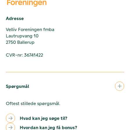
Adresse
Velliv Foreningen fmba
Lautrupvang 10
2750 Ballerup
CVR-nr: 36741422
Spørgsmål
Oftest stillede spørgsmål.
Hvad kan jeg søge til?
Hvordan kan jeg få bonus?