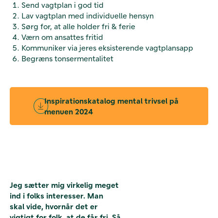
Send vagtplan i god tid
Lav vagtplan med individuelle hensyn
Sørg for, at alle holder fri & ferie
Værn om ansattes fritid
Kommuniker via jeres eksisterende vagtplansapp
Begræns tonsermentalitet
Inspirationskatalog mental trivsel på
menuen 2024
Jeg sætter mig virkelig meget
ind i folks interesser. Man
skal vide, hvornår det er
vigtigt for folk, at de får fri. Så